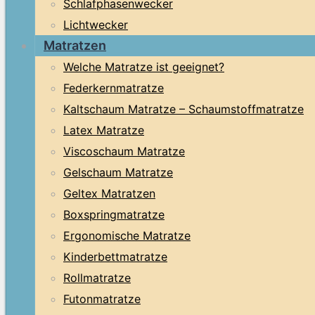
Schlafphasenwecker
Lichtwecker
Matratzen
Welche Matratze ist geeignet?
Federkernmatratze
Kaltschaum Matratze – Schaumstoffmatratze
Latex Matratze
Viscoschaum Matratze
Gelschaum Matratze
Geltex Matratzen
Boxspringmatratze
Ergonomische Matratze
Kinderbettmatratze
Rollmatratze
Futonmatratze