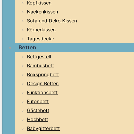
Kopfkissen
Nackenkissen
Sofa und Deko Kissen
Körnerkissen
Tagesdecke
Betten
Bettgestell
Bambusbett
Boxspringbett
Design Betten
Funktionsbett
Futonbett
Gästebett
Hochbett
Babygitterbett