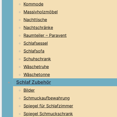
Kommode
Massivholzmöbel
Nachttische
Nachtschränke
Raumteiler – Paravent
Schlafsessel
Schlafsofa
Schuhschrank
Wäschetruhe
Wäschetonne
Schlaf Zubehör
Bilder
Schmuckaufbewahrung
Spiegel für Schlafzimmer
Spiegel Schmuckschrank