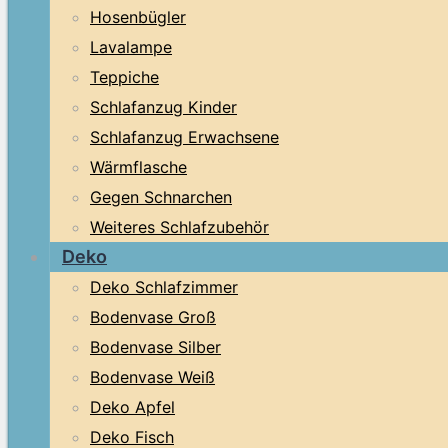
Hosenbügler
Lavalampe
Teppiche
Schlafanzug Kinder
Schlafanzug Erwachsene
Wärmflasche
Gegen Schnarchen
Weiteres Schlafzubehör
Deko
Deko Schlafzimmer
Bodenvase Groß
Bodenvase Silber
Bodenvase Weiß
Deko Apfel
Deko Fisch