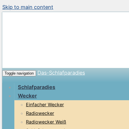
Skip to main content
Das-Schlafparadies
Toggle navigation
Schlafparadies
Wecker
Einfacher Wecker
Radiowecker
Radiowecker Weiß