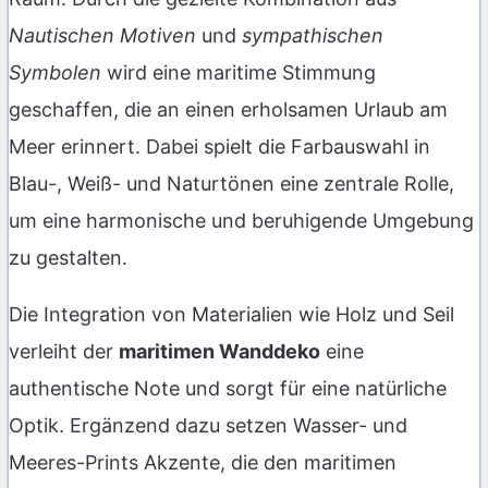
Nautischen Motiven
und
sympathischen
Symbolen
wird eine maritime Stimmung
geschaffen, die an einen erholsamen Urlaub am
Meer erinnert. Dabei spielt die Farbauswahl in
Blau-, Weiß- und Naturtönen eine zentrale Rolle,
um eine harmonische und beruhigende Umgebung
zu gestalten.
Die Integration von Materialien wie Holz und Seil
verleiht der
maritimen Wanddeko
eine
authentische Note und sorgt für eine natürliche
Optik. Ergänzend dazu setzen Wasser- und
Meeres-Prints Akzente, die den maritimen