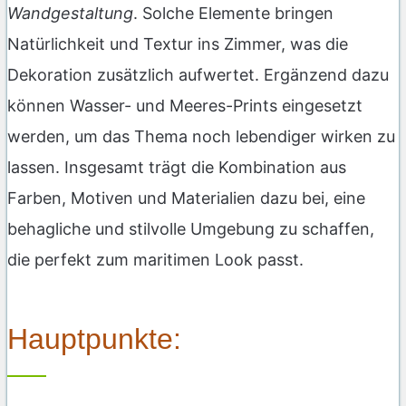
Wandgestaltung
. Solche Elemente bringen
Natürlichkeit und Textur ins Zimmer, was die
Dekoration zusätzlich aufwertet. Ergänzend dazu
können Wasser- und Meeres-Prints eingesetzt
werden, um das Thema noch lebendiger wirken zu
lassen. Insgesamt trägt die Kombination aus
Farben, Motiven und Materialien dazu bei, eine
behagliche und stilvolle Umgebung zu schaffen,
die perfekt zum maritimen Look passt.
Hauptpunkte: