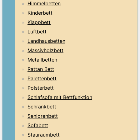
Himmelbetten
Kinderbett
Klappbett
Luftbett
Landhausbetten
Massivholzbett
Metallbetten
Rattan Bett
Palettenbett
Polsterbett
Schlafsofa mit Bettfunktion
Schrankbett
Seniorenbett
Sofabett
Stauraumbett