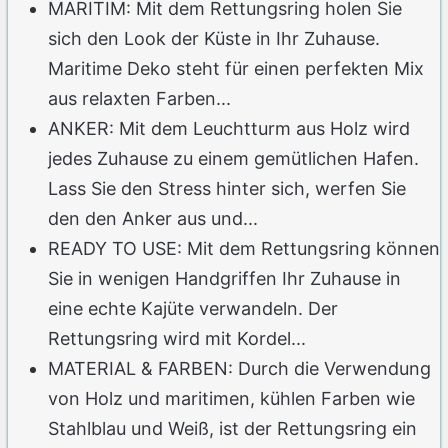
MARITIM: Mit dem Rettungsring holen Sie
sich den Look der Küste in Ihr Zuhause.
Maritime Deko steht für einen perfekten Mix
aus relaxten Farben...
ANKER: Mit dem Leuchtturm aus Holz wird
jedes Zuhause zu einem gemütlichen Hafen.
Lass Sie den Stress hinter sich, werfen Sie
den den Anker aus und...
READY TO USE: Mit dem Rettungsring können
Sie in wenigen Handgriffen Ihr Zuhause in
eine echte Kajüte verwandeln. Der
Rettungsring wird mit Kordel...
MATERIAL & FARBEN: Durch die Verwendung
von Holz und maritimen, kühlen Farben wie
Stahlblau und Weiß, ist der Rettungsring ein