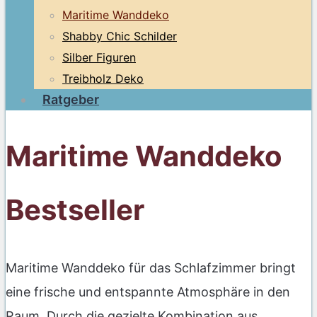
Maritime Wanddeko
Shabby Chic Schilder
Silber Figuren
Treibholz Deko
Ratgeber
Maritime Wanddeko
Bestseller
Maritime Wanddeko für das Schlafzimmer bringt
eine frische und entspannte Atmosphäre in den
Raum. Durch die gezielte Kombination aus