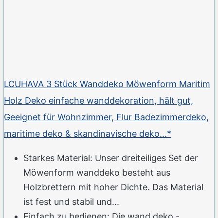
LCUHAVA 3 Stück Wanddeko Möwenform Maritim
Holz Deko einfache wanddekoration, hält gut,
Geeignet für Wohnzimmer, Flur Badezimmerdeko,
maritime deko & skandinavische deko...*
Starkes Material: Unser dreiteiliges Set der
Möwenform wanddeko besteht aus
Holzbrettern mit hoher Dichte. Das Material
ist fest und stabil und...
Einfach zu bedienen: Die wand deko -