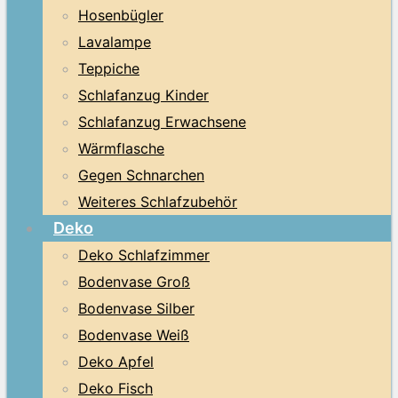
Hosenbügler
Lavalampe
Teppiche
Schlafanzug Kinder
Schlafanzug Erwachsene
Wärmflasche
Gegen Schnarchen
Weiteres Schlafzubehör
Deko
Deko Schlafzimmer
Bodenvase Groß
Bodenvase Silber
Bodenvase Weiß
Deko Apfel
Deko Fisch