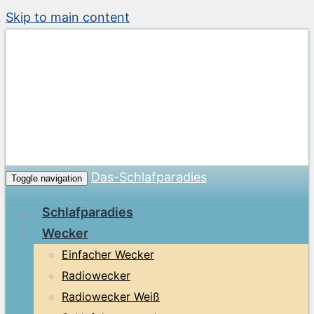
Skip to main content
Das-Schlafparadies
Toggle navigation
Schlafparadies
Wecker
Einfacher Wecker
Radiowecker
Radiowecker Weiß