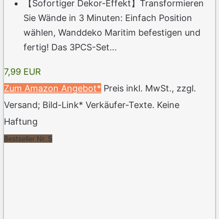
【Sofortiger Dekor-Effekt】Transformieren
Sie Wände in 3 Minuten: Einfach Position
wählen, Wanddeko Maritim befestigen und
fertig! Das 3PCS-Set...
7,99 EUR
Zum Amazon Angebot*
Preis inkl. MwSt., zzgl.
Versand; Bild-Link* Verkäufer-Texte. Keine
Haftung
Bestseller Nr. 5