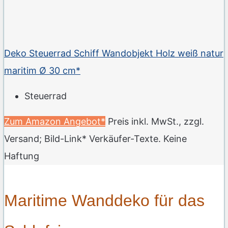
Deko Steuerrad Schiff Wandobjekt Holz weiß natur
maritim Ø 30 cm*
Steuerrad
Zum Amazon Angebot*
Preis inkl. MwSt., zzgl.
Versand; Bild-Link* Verkäufer-Texte. Keine
Haftung
Maritime Wanddeko für das