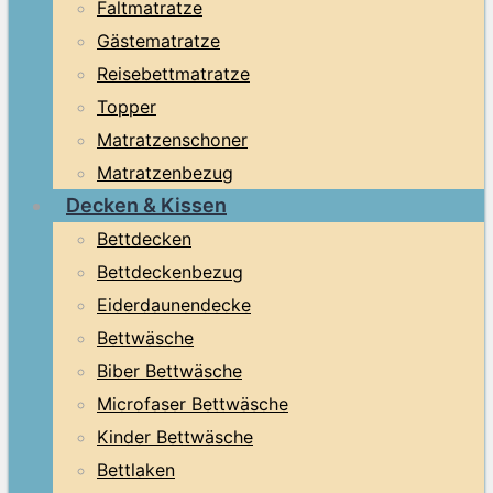
Faltmatratze
Gästematratze
Reisebettmatratze
Topper
Matratzenschoner
Matratzenbezug
Decken & Kissen
Bettdecken
Bettdeckenbezug
Eiderdaunendecke
Bettwäsche
Biber Bettwäsche
Microfaser Bettwäsche
Kinder Bettwäsche
Bettlaken