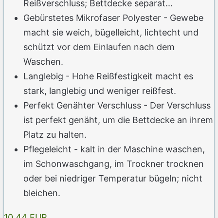
Reißverschluss; Bettdecke separat...
Gebürstetes Mikrofaser Polyester - Gewebe
macht sie weich, bügelleicht, lichtecht und
schützt vor dem Einlaufen nach dem
Waschen.
Langlebig - Hohe Reißfestigkeit macht es
stark, langlebig und weniger reißfest.
Perfekt Genähter Verschluss - Der Verschluss
ist perfekt genäht, um die Bettdecke an ihrem
Platz zu halten.
Pflegeleicht - kalt in der Maschine waschen,
im Schonwaschgang, im Trockner trocknen
oder bei niedriger Temperatur bügeln; nicht
bleichen.
10,44 EUR