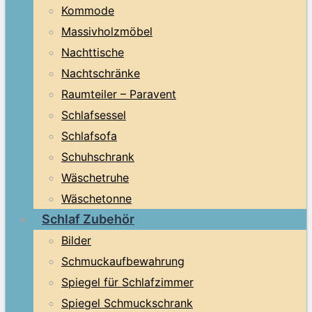
Kommode
Massivholzmöbel
Nachttische
Nachtschränke
Raumteiler – Paravent
Schlafsessel
Schlafsofa
Schuhschrank
Wäschetruhe
Wäschetonne
Schlaf Zubehör
Bilder
Schmuckaufbewahrung
Spiegel für Schlafzimmer
Spiegel Schmuckschrank