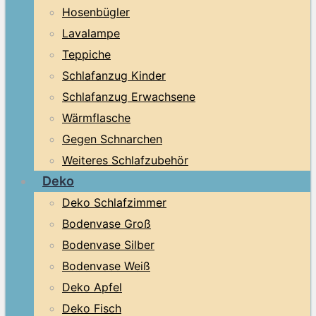
Hosenbügler
Lavalampe
Teppiche
Schlafanzug Kinder
Schlafanzug Erwachsene
Wärmflasche
Gegen Schnarchen
Weiteres Schlafzubehör
Deko
Deko Schlafzimmer
Bodenvase Groß
Bodenvase Silber
Bodenvase Weiß
Deko Apfel
Deko Fisch