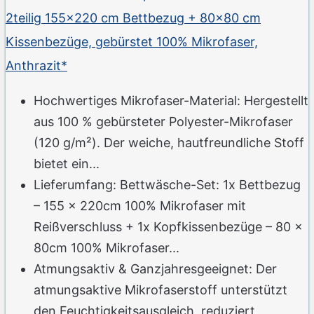
2teilig 155x220 cm Bettbezug + 80x80 cm
Kissenbezüge, gebürstet 100% Mikrofaser,
Anthrazit*
Hochwertiges Mikrofaser-Material: Hergestellt
aus 100 % gebürsteter Polyester-Mikrofaser
(120 g/m²). Der weiche, hautfreundliche Stoff
bietet ein...
Lieferumfang: Bettwäsche-Set: 1x Bettbezug
– 155 x 220cm 100% Mikrofaser mit
Reißverschluss + 1x Kopfkissenbezüge – 80 x
80cm 100% Mikrofaser...
Atmungsaktiv & Ganzjahresgeeignet: Der
atmungsaktive Mikrofaserstoff unterstützt
den Feuchtigkeitsausgleich, reduziert