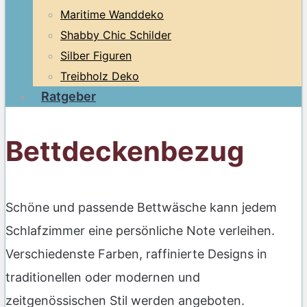
Maritime Wanddeko
Shabby Chic Schilder
Silber Figuren
Treibholz Deko
Ratgeber
Bettdeckenbezug
Schöne und passende Bettwäsche kann jedem
Schlafzimmer eine persönliche Note verleihen.
Verschiedenste Farben, raffinierte Designs in
traditionellen oder modernen und
zeitgenössischen Stil werden angeboten.