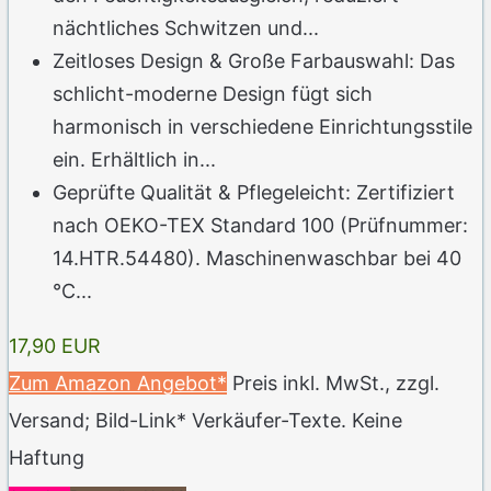
nächtliches Schwitzen und...
Zeitloses Design & Große Farbauswahl: Das
schlicht-moderne Design fügt sich
harmonisch in verschiedene Einrichtungsstile
ein. Erhältlich in...
Geprüfte Qualität & Pflegeleicht: Zertifiziert
nach OEKO-TEX Standard 100 (Prüfnummer:
14.HTR.54480). Maschinenwaschbar bei 40
°C...
17,90 EUR
Zum Amazon Angebot*
Preis inkl. MwSt., zzgl.
Versand; Bild-Link* Verkäufer-Texte. Keine
Haftung