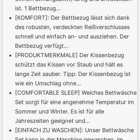
ist. 1 Bettbezug...
[KOMFORT]: Der Bettbezug lässt sich dank
des robusten, verdeckten Reißverschlusses
schnell und einfach an- und ausziehen. Der
Bettbezug verfügt...
[PRODUKTMERKMALE] Der Kissenbezug
schützt das Kissen vor Staub und hält es
lange Zeit sauber. Tipp: Der Kissenbezug ist
wie ein Umschlag ohne...
[COMFORTABLE SLEEP] Weiches Bettwäsche
Set sorgt für eine angenehme Temperatur im
Sommer und Winter. Es ist für alle
Jahreszeiten geeignet und...
[EINFACH ZU WASCHEN]: Unser Bettwäsche
Set kann in der Maschine gewaschen, im