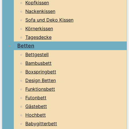
Kopfkissen
Nackenkissen
Sofa und Deko Kissen
Körnerkissen
Tagesdecke
Betten
Bettgestell
Bambusbett
Boxspringbett
Design Betten
Funktionsbett
Futonbett
Gästebett
Hochbett
Babygitterbett