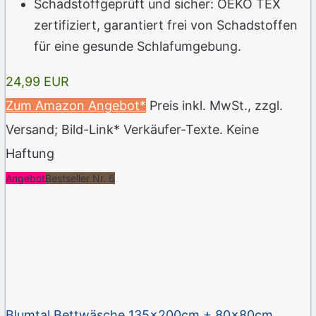
Schadstoffgeprüft und sicher: OEKO TEX
zertifiziert, garantiert frei von Schadstoffen
für eine gesunde Schlafumgebung.
24,99 EUR
Zum Amazon Angebot*
Preis inkl. MwSt., zzgl.
Versand; Bild-Link* Verkäufer-Texte. Keine
Haftung
Angebot
Bestseller Nr. 6
Blumtal Bettwäsche 135x200cm + 80x80cm