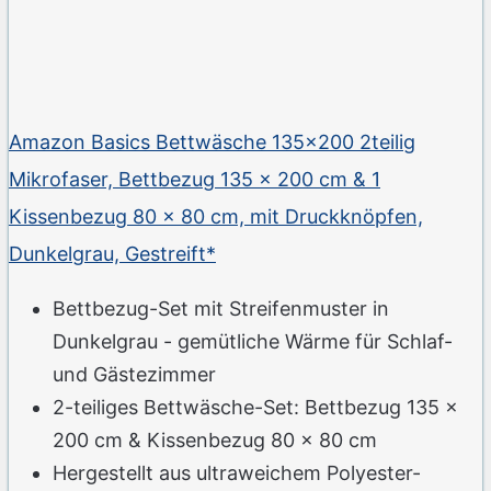
Amazon Basics Bettwäsche 135x200 2teilig
Mikrofaser, Bettbezug 135 x 200 cm & 1
Kissenbezug 80 x 80 cm, mit Druckknöpfen,
Dunkelgrau, Gestreift*
Bettbezug-Set mit Streifenmuster in
Dunkelgrau - gemütliche Wärme für Schlaf-
und Gästezimmer
2-teiliges Bettwäsche-Set: Bettbezug 135 x
200 cm & Kissenbezug 80 x 80 cm
Hergestellt aus ultraweichem Polyester-