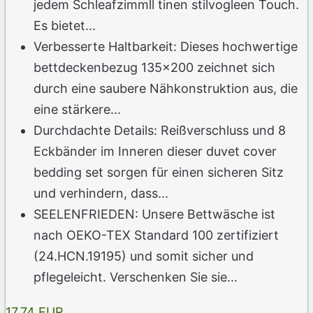
jedem Schleafzimmll tinen stilvogleen Touch.
Es bietet...
Verbesserte Haltbarkeit: Dieses hochwertige
bettdeckenbezug 135x200 zeichnet sich
durch eine saubere Nähkonstruktion aus, die
eine stärkere...
Durchdachte Details: Reißverschluss und 8
Eckbänder im Inneren dieser duvet cover
bedding set sorgen für einen sicheren Sitz
und verhindern, dass...
SEELENFRIEDEN: Unsere Bettwäsche ist
nach OEKO-TEX Standard 100 zertifiziert
(24.HCN.19195) und somit sicher und
pflegeleicht. Verschenken Sie sie...
17,74 EUR