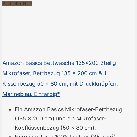
Bestseller Nr. 7
Amazon Basics Bettwäsche 135x200 2teilig
Mikrofaser, Bettbezug 135 x 200 cm & 1
Kissenbezug 50 x 80 cm, mit Druckknöpfen,
Marineblau, Einfarbig*
Ein Amazon Basics Mikrofaser-Bettbezug
(135 x 200 cm) und ein Mikrofaser-
Kopfkissenbezug (50 x 80 cm).
Hergestellt aus 100% leichter (85 g/m²)