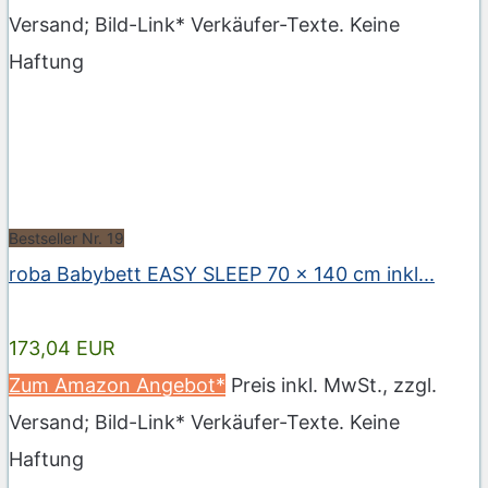
Versand; Bild-Link* Verkäufer-Texte. Keine
Haftung
Bestseller Nr. 19
roba Babybett EASY SLEEP 70 x 140 cm inkl...
173,04 EUR
Zum Amazon Angebot*
Preis inkl. MwSt., zzgl.
Versand; Bild-Link* Verkäufer-Texte. Keine
Haftung