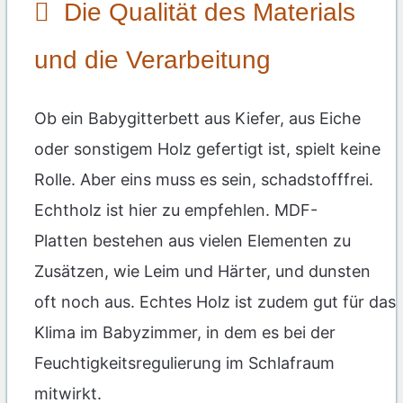
Die Qualität des Materials
und die Verarbeitung
Ob ein Babygitterbett aus Kiefer, aus Eiche
oder sonstigem Holz gefertigt ist, spielt keine
Rolle. Aber eins muss es sein, schadstofffrei.
Echtholz ist hier zu empfehlen. MDF-
Platten bestehen aus vielen Elementen zu
Zusätzen, wie Leim und Härter, und dunsten
oft noch aus. Echtes Holz ist zudem gut für das
Klima im Babyzimmer, in dem es bei der
Feuchtigkeitsregulierung im Schlafraum
mitwirkt.