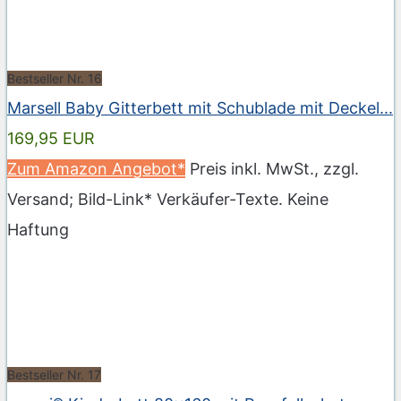
Bestseller Nr. 16
Marsell Baby Gitterbett mit Schublade mit Deckel...
169,95 EUR
Zum Amazon Angebot*
Preis inkl. MwSt., zzgl.
Versand; Bild-Link* Verkäufer-Texte. Keine
Haftung
Bestseller Nr. 17