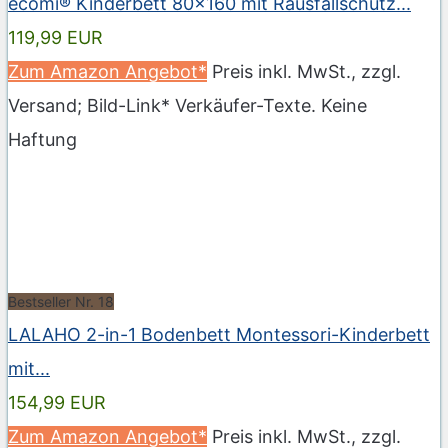
ecomi® Kinderbett 80x160 mit Rausfallschutz...
119,99 EUR
Zum Amazon Angebot*
Preis inkl. MwSt., zzgl.
Versand; Bild-Link* Verkäufer-Texte. Keine
Haftung
Bestseller Nr. 18
LALAHO 2-in-1 Bodenbett Montessori-Kinderbett
mit...
154,99 EUR
Zum Amazon Angebot*
Preis inkl. MwSt., zzgl.