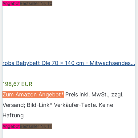
Angebot
Bestseller Nr. 10
roba Babybett Ole 70 x 140 cm - Mitwachsendes...
198,67 EUR
Zum Amazon Angebot*
Preis inkl. MwSt., zzgl.
Versand; Bild-Link* Verkäufer-Texte. Keine
Haftung
Angebot
Bestseller Nr. 11