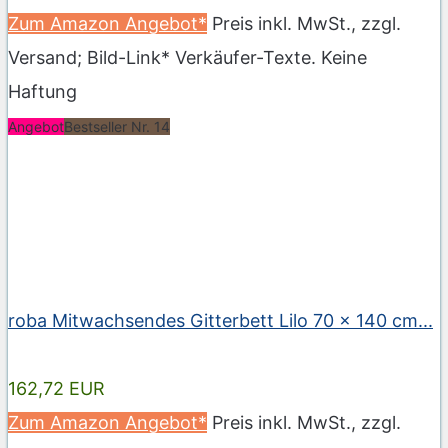
Zum Amazon Angebot*
Preis inkl. MwSt., zzgl.
Versand; Bild-Link* Verkäufer-Texte. Keine
Haftung
Angebot
Bestseller Nr. 14
roba Mitwachsendes Gitterbett Lilo 70 x 140 cm...
162,72 EUR
Zum Amazon Angebot*
Preis inkl. MwSt., zzgl.