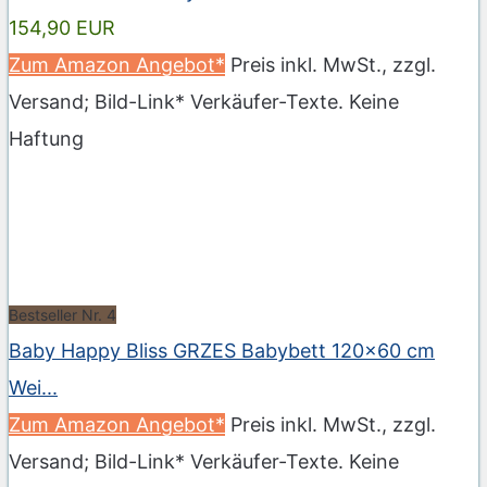
154,90 EUR
Zum Amazon Angebot*
Preis inkl. MwSt., zzgl.
Versand; Bild-Link* Verkäufer-Texte. Keine
Haftung
Bestseller Nr. 4
Baby Happy Bliss GRZES Babybett 120x60 cm
Wei...
Zum Amazon Angebot*
Preis inkl. MwSt., zzgl.
Versand; Bild-Link* Verkäufer-Texte. Keine