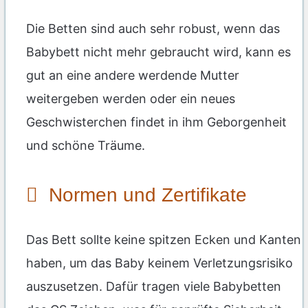
Die Betten sind auch sehr robust, wenn das
Babybett nicht mehr gebraucht wird, kann es
gut an eine andere werdende Mutter
weitergeben werden oder ein neues
Geschwisterchen findet in ihm Geborgenheit
und schöne Träume.
Normen und Zertifikate
Das Bett sollte keine spitzen Ecken und Kanten
haben, um das Baby keinem Verletzungsrisiko
auszusetzen. Dafür tragen viele Babybetten