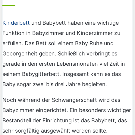
Kinderbett
und Babybett haben eine wichtige
Funktion in Babyzimmer und Kinderzimmer zu
erfüllen. Das Bett soll einem Baby Ruhe und
Geborgenheit geben. Schließlich verbringt es
gerade in den ersten Lebensmonaten viel Zeit in
seinem Babygitterbett. Insgesamt kann es das
Baby sogar zwei bis drei Jahre begleiten.
Noch während der Schwangerschaft wird das
Babyzimmer eingerichtet. Ein besonders wichtiger
Bestandteil der Einrichtung ist das Babybett, das
sehr sorgfältig ausgewählt werden sollte.