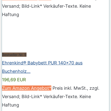
Versand; Bild-Link* Verkäufer-Texte. Keine
Haftung
Bestseller Nr. 9
Ehrenkind® Babybett PUR 140x70 aus
Buchenholz...
196,69 EUR
Zum Amazon Angebot*
Preis inkl. MwSt., zzgl.
Versand; Bild-Link* Verkäufer-Texte. Keine
Haftung