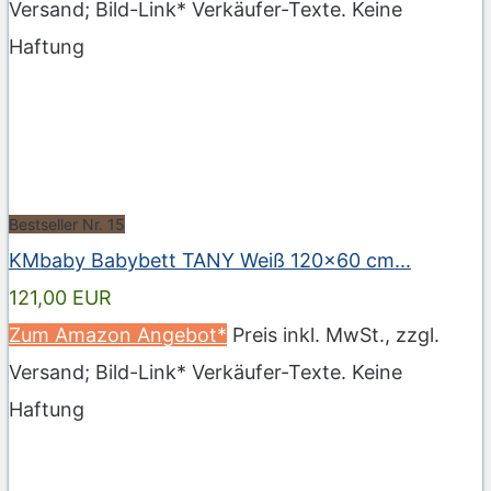
Versand; Bild-Link* Verkäufer-Texte. Keine
Haftung
Bestseller Nr. 15
KMbaby Babybett TANY Weiß 120×60 cm...
121,00 EUR
Zum Amazon Angebot*
Preis inkl. MwSt., zzgl.
Versand; Bild-Link* Verkäufer-Texte. Keine
Haftung