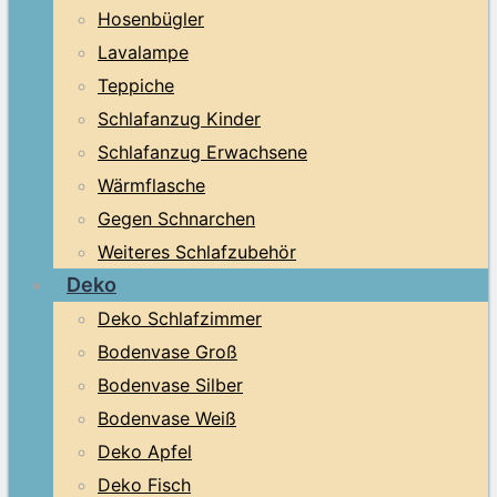
Hosenbügler
Lavalampe
Teppiche
Schlafanzug Kinder
Schlafanzug Erwachsene
Wärmflasche
Gegen Schnarchen
Weiteres Schlafzubehör
Deko
Deko Schlafzimmer
Bodenvase Groß
Bodenvase Silber
Bodenvase Weiß
Deko Apfel
Deko Fisch