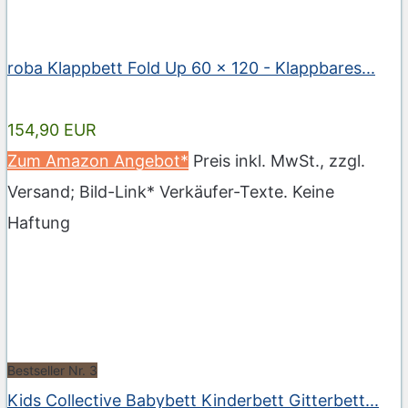
roba Klappbett Fold Up 60 x 120 - Klappbares...
154,90 EUR
Zum Amazon Angebot*
Preis inkl. MwSt., zzgl.
Versand; Bild-Link* Verkäufer-Texte. Keine
Haftung
Bestseller Nr. 3
Kids Collective Babybett Kinderbett Gitterbett...