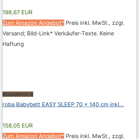
198,67 EUR
Zum Amazon Angebot*
Preis inkl. MwSt., zzgl.
Versand; Bild-Link* Verkäufer-Texte. Keine
Haftung
Bestseller Nr. 8
roba Babybett EASY SLEEP 70 x 140 cm inkl...
158,05 EUR
Zum Amazon Angebot*
Preis inkl. MwSt., zzgl.