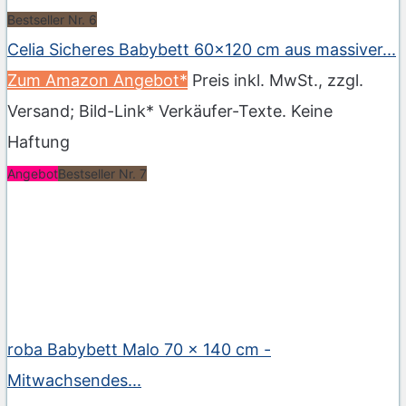
Bestseller Nr. 6
Celia Sicheres Babybett 60x120 cm aus massiver...
Zum Amazon Angebot*
Preis inkl. MwSt., zzgl.
Versand; Bild-Link* Verkäufer-Texte. Keine
Haftung
Angebot
Bestseller Nr. 7
roba Babybett Malo 70 x 140 cm -
Mitwachsendes...