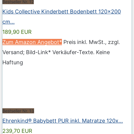
Bestseller Nr. 12
Kids Collective Kinderbett Bodenbett 120x200
cm...
189,90 EUR
Zum Amazon Angebot*
Preis inkl. MwSt., zzgl.
Versand; Bild-Link* Verkäufer-Texte. Keine
Haftung
Bestseller Nr. 13
Ehrenkind® Babybett PUR inkl. Matratze 120x...
239,70 EUR