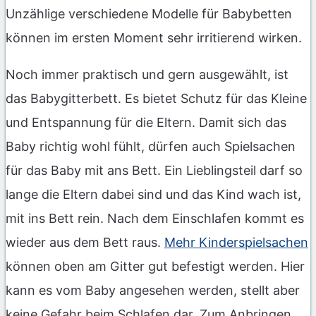
Unzählige verschiedene Modelle für Babybetten
können im ersten Moment sehr irritierend wirken.
Noch immer praktisch und gern ausgewählt, ist
das Babygitterbett. Es bietet Schutz für das Kleine
und Entspannung für die Eltern. Damit sich das
Baby richtig wohl fühlt, dürfen auch Spielsachen
für das Baby mit ans Bett. Ein Lieblingsteil darf so
lange die Eltern dabei sind und das Kind wach ist,
mit ins Bett rein. Nach dem Einschlafen kommt es
wieder aus dem Bett raus.
Mehr Kinderspielsachen
können oben am Gitter gut befestigt werden. Hier
kann es vom Baby angesehen werden, stellt aber
keine Gefahr beim Schlafen dar. Zum Anbringen