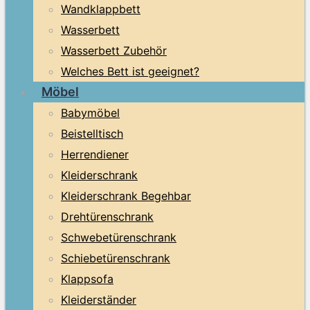
Wandklappbett
Wasserbett
Wasserbett Zubehör
Welches Bett ist geeignet?
Möbel
Babymöbel
Beistelltisch
Herrendiener
Kleiderschrank
Kleiderschrank Begehbar
Drehtürenschrank
Schwebetürenschrank
Schiebetürenschrank
Klappsofa
Kleiderständer