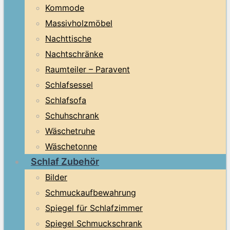
Kommode
Massivholzmöbel
Nachttische
Nachtschränke
Raumteiler – Paravent
Schlafsessel
Schlafsofa
Schuhschrank
Wäschetruhe
Wäschetonne
Schlaf Zubehör
Bilder
Schmuckaufbewahrung
Spiegel für Schlafzimmer
Spiegel Schmuckschrank