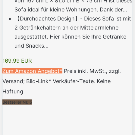
von 167 cm L × 81,5 cm B × 75 cm H ist dieses
Sofa ideal für kleine Wohnungen. Dank der...
【Durchdachtes Design】- Dieses Sofa ist mit
2 Getränkehaltern an der Mittelarmlehne
ausgestattet. Hier können Sie Ihre Getränke
und Snacks...
169,99 EUR
Zum Amazon Angebot*
Preis inkl. MwSt., zzgl.
Versand; Bild-Link* Verkäufer-Texte. Keine
Haftung
Bestseller Nr. 5