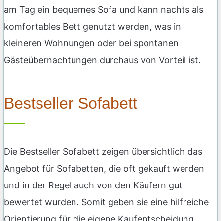
am Tag ein bequemes Sofa und kann nachts als
komfortables Bett genutzt werden, was in
kleineren Wohnungen oder bei spontanen
Gästeübernachtungen durchaus von Vorteil ist.
Bestseller Sofabett
Die Bestseller Sofabett zeigen übersichtlich das
Angebot für Sofabetten, die oft gekauft werden
und in der Regel auch von den Käufern gut
bewertet wurden. Somit geben sie eine hilfreiche
Orientierung für die eigene Kaufentscheidung.