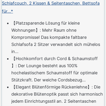
Schlafcouch, 2 Kissen & Seitentaschen, Bettsofa
für...*
【Platzsparende Lösung für kleine
Wohnungen】: Mehr Raum ohne
Kompromisse! Das kompakte faltbare
Schlafsofa 2 Sitzer verwandelt sich mühelos
in...
【Hochkomfort durch Cord & Schaumstoff
】: Der Lounge besteht aus 100%
hochelastischem Schaumstoff für optimale
Stützkraft. Der weiche Cordsbezug...
【Elegant Blütenförmige Rückenlehne】: Die
dekorative Blütenoptik passt sich harmonisch
jedem Einrichtungsstil an. 2 Seitentaschen