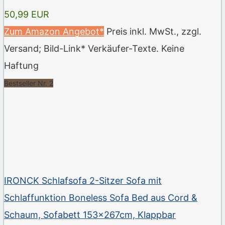
50,99 EUR
Zum Amazon Angebot*
Preis inkl. MwSt., zzgl.
Versand; Bild-Link* Verkäufer-Texte. Keine
Haftung
Bestseller Nr. 2
IRONCK Schlafsofa 2-Sitzer Sofa mit
Schlaffunktion Boneless Sofa Bed aus Cord &
Schaum, Sofabett 153x267cm, Klappbar