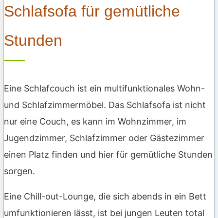
Schlafsofa für gemütliche
Stunden
Eine Schlafcouch ist ein multifunktionales Wohn-
und Schlafzimmermöbel. Das Schlafsofa ist nicht
nur eine Couch, es kann im Wohnzimmer, im
Jugendzimmer, Schlafzimmer oder Gästezimmer
einen Platz finden und hier für gemütliche Stunden
sorgen.
Eine Chill-out-Lounge, die sich abends in ein Bett
umfunktionieren lässt, ist bei jungen Leuten total