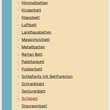
Himmelbetten
Kinderbett
Klappbett
Luftbett
Landhausbetten
Massivholzbett
Metallbetten
Rattan Bett
Palettenbett
Polsterbett
Schlafsofa mit Bettfunktion
Schrankbett
Seniorenbett
Sofabett
Stauraumbett