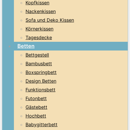
Kopfkissen
Nackenkissen
Sofa und Deko Kissen
Körnerkissen
Tagesdecke
Betten
Bettgestell
Bambusbett
Boxspringbett
Design Betten
Funktionsbett
Futonbett
Gästebett
Hochbett
Babygitterbett