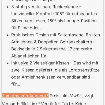
3-stufig verstellbare Rückenlehne –
Individueller Komfort: 105° für entspanntes
Sitzen und Lesen, 160° als Lounge-Position
für Filme oder...
Praktisches Design mit Seitentasche, Breiten
Armlehnen & Doppelten Getränkehaltern –
Beidseitig je 2 Seitentasche, 17 cm breite
Ablageflächen für...
Inklusive 2 Vielseitiger Kissen – Das wird mit
zwei Kissen geliefert, die als Lordosenstütze
oder Armlehnenkissen verwendbar sind –
für...
Zum Amazon Angebot*
Preis inkl. MwSt., zzgl.
Versand; Bild-Link* Verkäufer-Texte. Keine