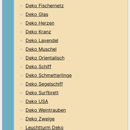
Deko Fischernetz
Deko Glas
Deko Herzen
Deko Kranz
Deko Lavendel
Deko Muschel
Deko Orientalisch
Deko Schiff
Deko Schmetterlinge
Deko Segelschiff
Deko Surfbrett
Deko USA
Deko Weintrauben
Deko Zweige
Leuchtturm Deko