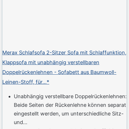
Merax Schlafsofa 2-Sitzer Sofa mit Schlaffunktion,
Klappsofa mit unabhängig verstellbaren
Doppelrückenlehnen - Sofabett aus Baumwoll-
Leinen-Stoff, für...*
Unabhängig verstellbare Doppelrückenlehnen:
Beide Seiten der Rückenlehne können separat
eingestellt werden, um unterschiedliche Sitz-
und...