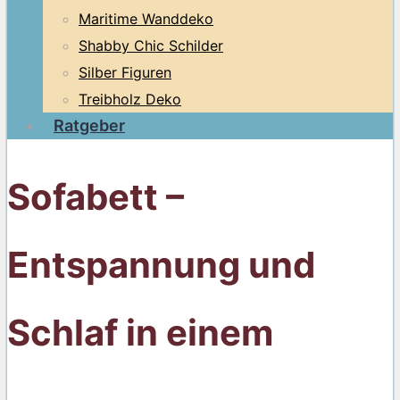
Maritime Wanddeko
Shabby Chic Schilder
Silber Figuren
Treibholz Deko
Ratgeber
Sofabett –
Entspannung und
Schlaf in einem