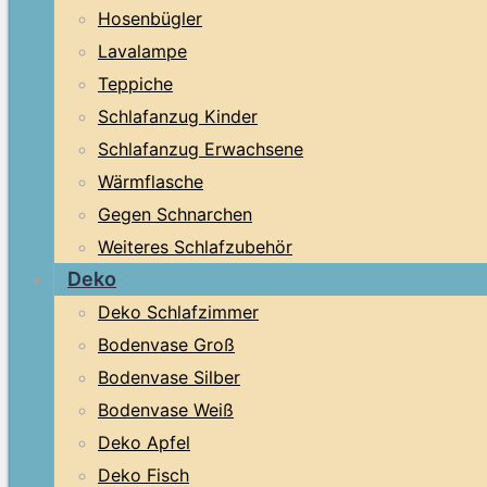
Hosenbügler
Lavalampe
Teppiche
Schlafanzug Kinder
Schlafanzug Erwachsene
Wärmflasche
Gegen Schnarchen
Weiteres Schlafzubehör
Deko
Deko Schlafzimmer
Bodenvase Groß
Bodenvase Silber
Bodenvase Weiß
Deko Apfel
Deko Fisch