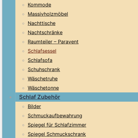
Kommode
Massivholzmöbel
Nachttische
Nachtschränke
Raumteiler – Paravent
Schlafsessel
Schlafsofa
Schuhschrank
Wäschetruhe
Wäschetonne
Schlaf Zubehör
Bilder
Schmuckaufbewahrung
Spiegel für Schlafzimmer
Spiegel Schmuckschrank