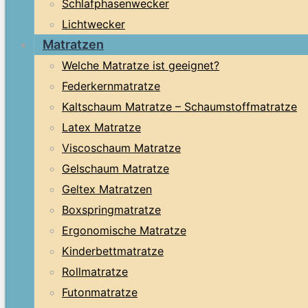
Schlafphasenwecker
Lichtwecker
Matratzen
Welche Matratze ist geeignet?
Federkernmatratze
Kaltschaum Matratze – Schaumstoffmatratze
Latex Matratze
Viscoschaum Matratze
Gelschaum Matratze
Geltex Matratzen
Boxspringmatratze
Ergonomische Matratze
Kinderbettmatratze
Rollmatratze
Futonmatratze