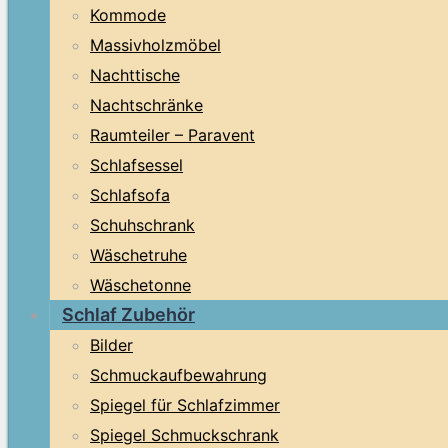
Kommode
Massivholzmöbel
Nachttische
Nachtschränke
Raumteiler – Paravent
Schlafsessel
Schlafsofa
Schuhschrank
Wäschetruhe
Wäschetonne
Schlaf Zubehör
Bilder
Schmuckaufbewahrung
Spiegel für Schlafzimmer
Spiegel Schmuckschrank