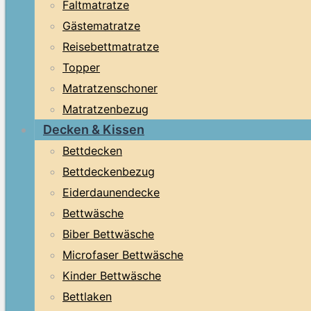
Faltmatratze
Gästematratze
Reisebettmatratze
Topper
Matratzenschoner
Matratzenbezug
Decken & Kissen
Bettdecken
Bettdeckenbezug
Eiderdaunendecke
Bettwäsche
Biber Bettwäsche
Microfaser Bettwäsche
Kinder Bettwäsche
Bettlaken