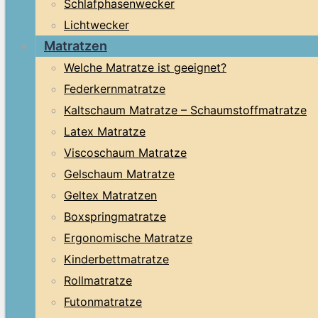
Schlafphasenwecker
Lichtwecker
Matratzen
Welche Matratze ist geeignet?
Federkernmatratze
Kaltschaum Matratze – Schaumstoffmatratze
Latex Matratze
Viscoschaum Matratze
Gelschaum Matratze
Geltex Matratzen
Boxspringmatratze
Ergonomische Matratze
Kinderbettmatratze
Rollmatratze
Futonmatratze