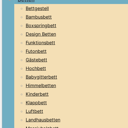
Bettgestell
Bambusbett
Boxspringbett
Design Betten
Funktionsbett
Futonbett
Gästebett
Hochbett
Babygitterbett
Himmelbetten
Kinderbett
Klappbett
Luftbett
Landhausbetten