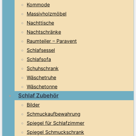
Kommode
Massivholzmöbel
Nachttische
Nachtschränke
Raumteiler – Paravent
Schlafsessel
Schlafsofa
Schuhschrank
Wäschetruhe
Wäschetonne
Schlaf Zubehör
Bilder
Schmuckaufbewahrung
Spiegel für Schlafzimmer
Spiegel Schmuckschrank