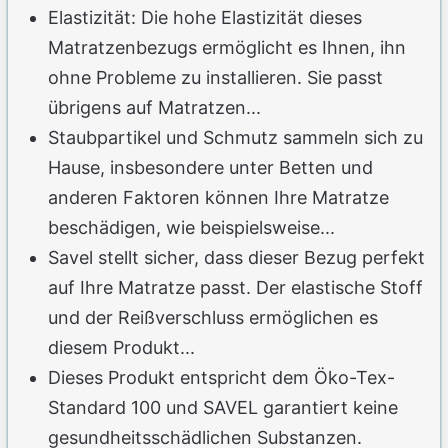
Elastizität: Die hohe Elastizität dieses
Matratzenbezugs ermöglicht es Ihnen, ihn
ohne Probleme zu installieren. Sie passt
übrigens auf Matratzen...
Staubpartikel und Schmutz sammeln sich zu
Hause, insbesondere unter Betten und
anderen Faktoren können Ihre Matratze
beschädigen, wie beispielsweise...
Savel stellt sicher, dass dieser Bezug perfekt
auf Ihre Matratze passt. Der elastische Stoff
und der Reißverschluss ermöglichen es
diesem Produkt...
Dieses Produkt entspricht dem Öko-Tex-
Standard 100 und SAVEL garantiert keine
gesundheitsschädlichen Substanzen.