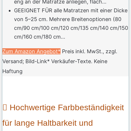
eng an der Matratze anliegen, flach...
GEEIGNET FÜR alle Matratzen mit einer Dicke
von 5–25 cm. Mehrere Breitenoptionen (80
cm/90 cm/100 cm/120 cm/135 cm/140 cm/150
cm/160 cm/180 cm...
Zum Amazon Angebot*
Preis inkl. MwSt., zzgl.
Versand; Bild-Link* Verkäufer-Texte. Keine
Haftung
Hochwertige Farbbeständigkeit
für lange Haltbarkeit und