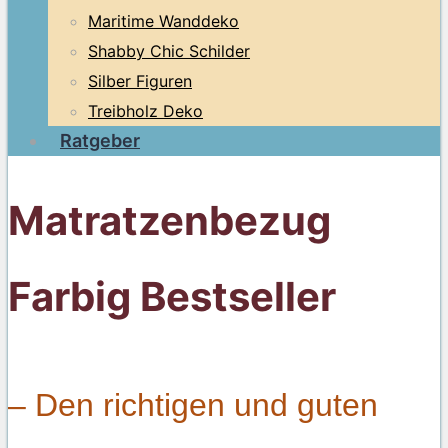
Maritime Wanddeko
Shabby Chic Schilder
Silber Figuren
Treibholz Deko
Ratgeber
Matratzenbezug
Farbig Bestseller
– Den richtigen und guten