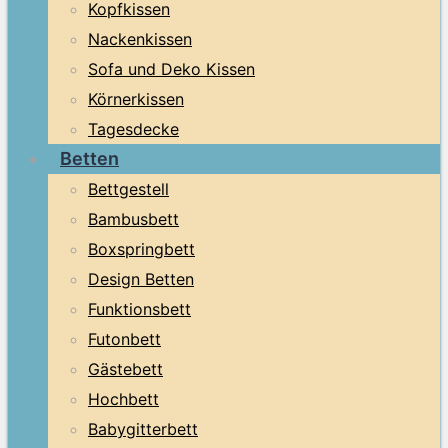
Kopfkissen
Nackenkissen
Sofa und Deko Kissen
Körnerkissen
Tagesdecke
Betten
Bettgestell
Bambusbett
Boxspringbett
Design Betten
Funktionsbett
Futonbett
Gästebett
Hochbett
Babygitterbett