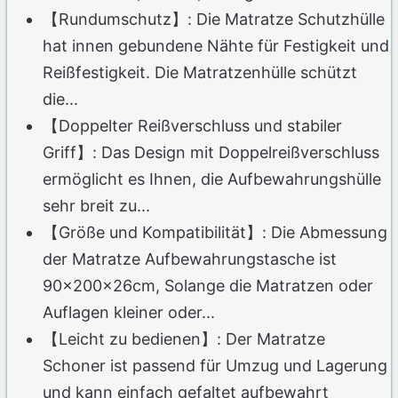
【Rundumschutz】: Die Matratze Schutzhülle
hat innen gebundene Nähte für Festigkeit und
Reißfestigkeit. Die Matratzenhülle schützt
die...
【Doppelter Reißverschluss und stabiler
Griff】: Das Design mit Doppelreißverschluss
ermöglicht es Ihnen, die Aufbewahrungshülle
sehr breit zu...
【Größe und Kompatibilität】: Die Abmessung
der Matratze Aufbewahrungstasche ist
90x200x26cm, Solange die Matratzen oder
Auflagen kleiner oder...
【Leicht zu bedienen】: Der Matratze
Schoner ist passend für Umzug und Lagerung
und kann einfach gefaltet aufbewahrt