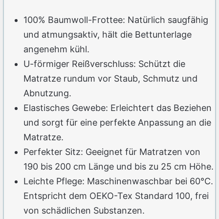
100% Baumwoll-Frottee: Natürlich saugfähig
und atmungsaktiv, hält die Bettunterlage
angenehm kühl.
U-förmiger Reißverschluss: Schützt die
Matratze rundum vor Staub, Schmutz und
Abnutzung.
Elastisches Gewebe: Erleichtert das Beziehen
und sorgt für eine perfekte Anpassung an die
Matratze.
Perfekter Sitz: Geeignet für Matratzen von
190 bis 200 cm Länge und bis zu 25 cm Höhe.
Leichte Pflege: Maschinenwaschbar bei 60°C.
Entspricht dem OEKO-Tex Standard 100, frei
von schädlichen Substanzen.