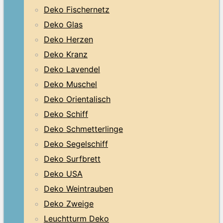
Deko Fischernetz
Deko Glas
Deko Herzen
Deko Kranz
Deko Lavendel
Deko Muschel
Deko Orientalisch
Deko Schiff
Deko Schmetterlinge
Deko Segelschiff
Deko Surfbrett
Deko USA
Deko Weintrauben
Deko Zweige
Leuchtturm Deko