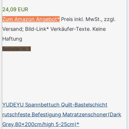
24,09 EUR
Zum Amazon Angebot*
Preis inkl. MwSt., zzgl.
Versand; Bild-Link* Verkäufer-Texte. Keine
Haftung
Bestseller Nr. 8
YUDEYU Spannbettuch Quilt-Bastelschicht
rutschfeste Befestigung Matratzenschoner(Dark
Grey,80x200cm/high 5-25cm)*