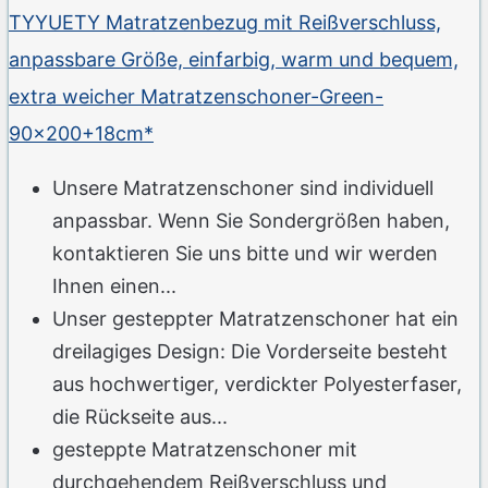
TYYUETY Matratzenbezug mit Reißverschluss,
anpassbare Größe, einfarbig, warm und bequem,
extra weicher Matratzenschoner-Green-
90x200+18cm*
Unsere Matratzenschoner sind individuell
anpassbar. Wenn Sie Sondergrößen haben,
kontaktieren Sie uns bitte und wir werden
Ihnen einen...
Unser gesteppter Matratzenschoner hat ein
dreilagiges Design: Die Vorderseite besteht
aus hochwertiger, verdickter Polyesterfaser,
die Rückseite aus...
gesteppte Matratzenschoner mit
durchgehendem Reißverschluss und