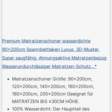
Premium Matratzenschoner wasserdichte
90x200cm Spannbettlaken Luxus, 3D-Muster,
Super saugfähig, Atmungsaktive Matratzenbezug
Wasserundurchlässiger Matratzen-Schutz...*
Matratzenschoner Größe: 90x200cm,
120x200cm, 140x200cm, 160x200cm,
180x200cm, 200x200cm Geeignet für
MATRATZEN BIS ≤30CM HÖHE.
100% Wasserdicht: Der Hauptteil des