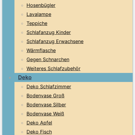
Hosenbügler
Lavalampe
Teppiche
Schlafanzug Kinder
Schlafanzug Erwachsene
Wärmflasche
Gegen Schnarchen
Weiteres Schlafzubehör
Deko
Deko Schlafzimmer
Bodenvase Groß
Bodenvase Silber
Bodenvase Weiß
Deko Apfel
Deko Fisch