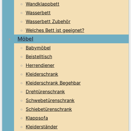
Wandklappbett
Wasserbett
Wasserbett Zubehör
Welches Bett ist geeignet?
Möbel
Babymöbel
Beistelltisch
Herrendiener
Kleiderschrank
Kleiderschrank Begehbar
Drehtürenschrank
Schwebetürenschrank
Schiebetürenschrank
Klappsofa
Kleiderständer