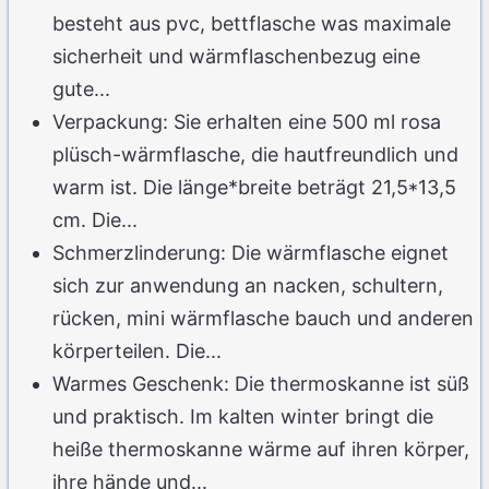
besteht aus pvc, bettflasche was maximale
sicherheit und wärmflaschenbezug eine
gute...
Verpackung: Sie erhalten eine 500 ml rosa
plüsch-wärmflasche, die hautfreundlich und
warm ist. Die länge*breite beträgt 21,5*13,5
cm. Die...
Schmerzlinderung: Die wärmflasche eignet
sich zur anwendung an nacken, schultern,
rücken, mini wärmflasche bauch und anderen
körperteilen. Die...
Warmes Geschenk: Die thermoskanne ist süß
und praktisch. Im kalten winter bringt die
heiße thermoskanne wärme auf ihren körper,
ihre hände und...