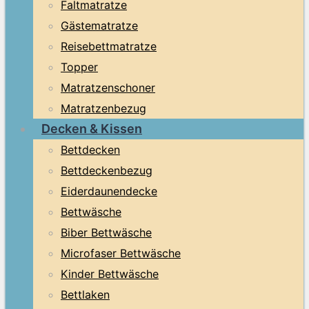
Faltmatratze
Gästematratze
Reisebettmatratze
Topper
Matratzenschoner
Matratzenbezug
Decken & Kissen
Bettdecken
Bettdeckenbezug
Eiderdaunendecke
Bettwäsche
Biber Bettwäsche
Microfaser Bettwäsche
Kinder Bettwäsche
Bettlaken