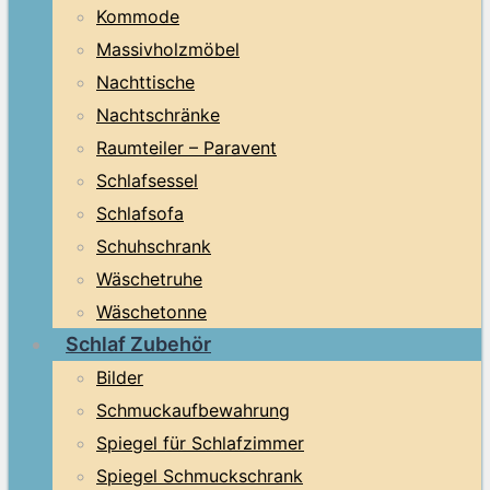
Kommode
Massivholzmöbel
Nachttische
Nachtschränke
Raumteiler – Paravent
Schlafsessel
Schlafsofa
Schuhschrank
Wäschetruhe
Wäschetonne
Schlaf Zubehör
Bilder
Schmuckaufbewahrung
Spiegel für Schlafzimmer
Spiegel Schmuckschrank