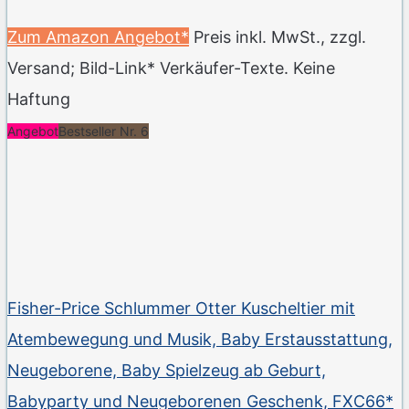
Zum Amazon Angebot*
Preis inkl. MwSt., zzgl.
Versand; Bild-Link* Verkäufer-Texte. Keine
Haftung
Angebot
Bestseller Nr. 6
Fisher-Price Schlummer Otter Kuscheltier mit
Atembewegung und Musik, Baby Erstausstattung,
Neugeborene, Baby Spielzeug ab Geburt,
Babyparty und Neugeborenen Geschenk, FXC66*