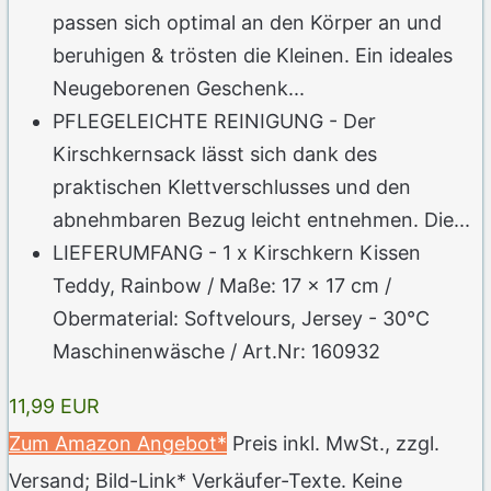
passen sich optimal an den Körper an und
beruhigen & trösten die Kleinen. Ein ideales
Neugeborenen Geschenk...
PFLEGELEICHTE REINIGUNG - Der
Kirschkernsack lässt sich dank des
praktischen Klettverschlusses und den
abnehmbaren Bezug leicht entnehmen. Die...
LIEFERUMFANG - 1 x Kirschkern Kissen
Teddy, Rainbow / Maße: 17 x 17 cm /
Obermaterial: Softvelours, Jersey - 30°C
Maschinenwäsche / Art.Nr: 160932
11,99 EUR
Zum Amazon Angebot*
Preis inkl. MwSt., zzgl.
Versand; Bild-Link* Verkäufer-Texte. Keine