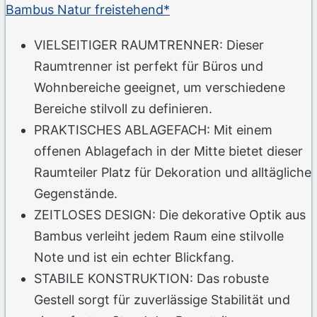
Bambus Natur freistehend*
VIELSEITIGER RAUMTRENNER: Dieser
Raumtrenner ist perfekt für Büros und
Wohnbereiche geeignet, um verschiedene
Bereiche stilvoll zu definieren.
PRAKTISCHES ABLAGEFACH: Mit einem
offenen Ablagefach in der Mitte bietet dieser
Raumteiler Platz für Dekoration und alltägliche
Gegenstände.
ZEITLOSES DESIGN: Die dekorative Optik aus
Bambus verleiht jedem Raum eine stilvolle
Note und ist ein echter Blickfang.
STABILE KONSTRUKTION: Das robuste
Gestell sorgt für zuverlässige Stabilität und