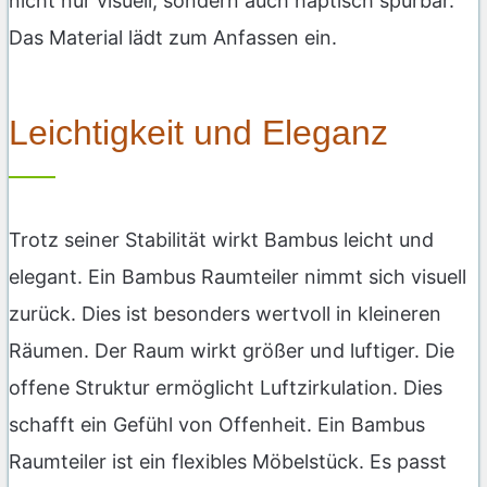
nicht nur visuell, sondern auch haptisch spürbar.
Das Material lädt zum Anfassen ein.
Leichtigkeit und Eleganz
Trotz seiner Stabilität wirkt Bambus leicht und
elegant. Ein Bambus Raumteiler nimmt sich visuell
zurück. Dies ist besonders wertvoll in kleineren
Räumen. Der Raum wirkt größer und luftiger. Die
offene Struktur ermöglicht Luftzirkulation. Dies
schafft ein Gefühl von Offenheit. Ein Bambus
Raumteiler ist ein flexibles Möbelstück. Es passt