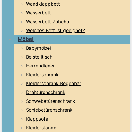
Wandklappbett
Wasserbett
Wasserbett Zubehör
Welches Bett ist geeignet?
Möbel
Babymöbel
Beistelltisch
Herrendiener
Kleiderschrank
Kleiderschrank Begehbar
Drehtürenschrank
Schwebetürenschrank
Schiebetürenschrank
Klappsofa
Kleiderständer