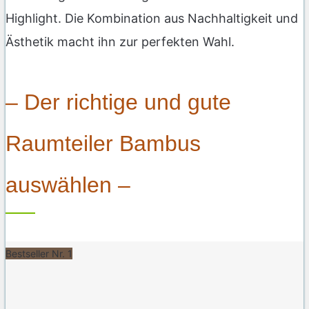
Highlight. Die Kombination aus Nachhaltigkeit und
Ästhetik macht ihn zur perfekten Wahl.
– Der richtige und gute
Raumteiler Bambus
auswählen –
Bestseller Nr. 1