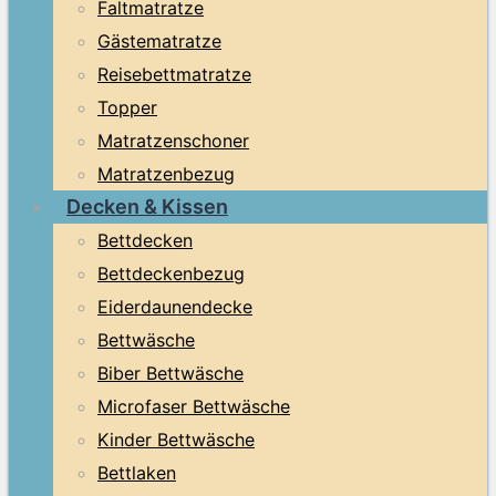
Faltmatratze
Gästematratze
Reisebettmatratze
Topper
Matratzenschoner
Matratzenbezug
Decken & Kissen
Bettdecken
Bettdeckenbezug
Eiderdaunendecke
Bettwäsche
Biber Bettwäsche
Microfaser Bettwäsche
Kinder Bettwäsche
Bettlaken