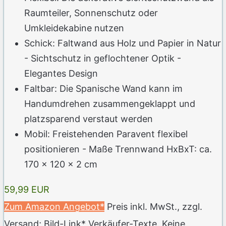
Raumteiler, Sonnenschutz oder
Umkleidekabine nutzen
Schick: Faltwand aus Holz und Papier in Natur
- Sichtschutz in geflochtener Optik -
Elegantes Design
Faltbar: Die Spanische Wand kann im
Handumdrehen zusammengeklappt und
platzsparend verstaut werden
Mobil: Freistehenden Paravent flexibel
positionieren - Maße Trennwand HxBxT: ca.
170 x 120 x 2 cm
59,99 EUR
Zum Amazon Angebot*
Preis inkl. MwSt., zzgl.
Versand; Bild-Link* Verkäufer-Texte. Keine