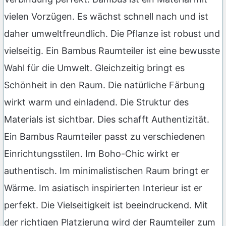
vielen Vorzügen. Es wächst schnell nach und ist
daher umweltfreundlich. Die Pflanze ist robust und
vielseitig. Ein Bambus Raumteiler ist eine bewusste
Wahl für die Umwelt. Gleichzeitig bringt es
Schönheit in den Raum. Die natürliche Färbung
wirkt warm und einladend. Die Struktur des
Materials ist sichtbar. Dies schafft Authentizität.
Ein Bambus Raumteiler passt zu verschiedenen
Einrichtungsstilen. Im Boho-Chic wirkt er
authentisch. Im minimalistischen Raum bringt er
Wärme. Im asiatisch inspirierten Interieur ist er
perfekt. Die Vielseitigkeit ist beeindruckend. Mit
der richtigen Platzierung wird der Raumteiler zum