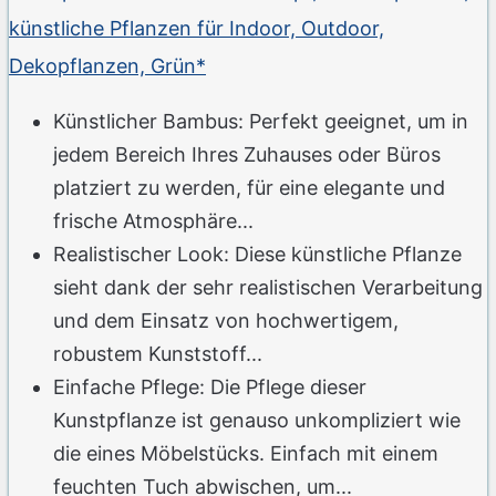
künstliche Pflanzen für Indoor, Outdoor,
Dekopflanzen, Grün*
Künstlicher Bambus: Perfekt geeignet, um in
jedem Bereich Ihres Zuhauses oder Büros
platziert zu werden, für eine elegante und
frische Atmosphäre...
Realistischer Look: Diese künstliche Pflanze
sieht dank der sehr realistischen Verarbeitung
und dem Einsatz von hochwertigem,
robustem Kunststoff...
Einfache Pflege: Die Pflege dieser
Kunstpflanze ist genauso unkompliziert wie
die eines Möbelstücks. Einfach mit einem
feuchten Tuch abwischen, um...