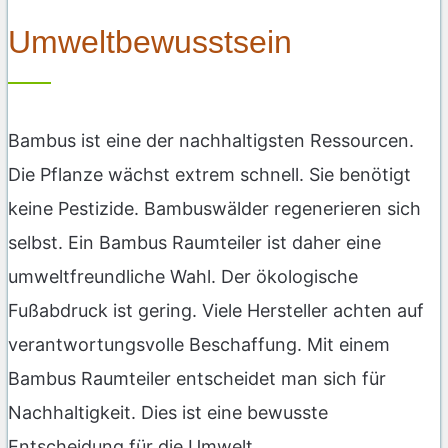
Umweltbewusstsein
Bambus ist eine der nachhaltigsten Ressourcen.
Die Pflanze wächst extrem schnell. Sie benötigt
keine Pestizide. Bambuswälder regenerieren sich
selbst. Ein Bambus Raumteiler ist daher eine
umweltfreundliche Wahl. Der ökologische
Fußabdruck ist gering. Viele Hersteller achten auf
verantwortungsvolle Beschaffung. Mit einem
Bambus Raumteiler entscheidet man sich für
Nachhaltigkeit. Dies ist eine bewusste
Entscheidung für die Umwelt.