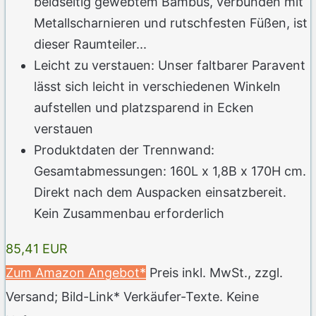
beidseitig gewebtem Bambus, verbunden mit
Metallscharnieren und rutschfesten Füßen, ist
dieser Raumteiler...
Leicht zu verstauen: Unser faltbarer Paravent
lässt sich leicht in verschiedenen Winkeln
aufstellen und platzsparend in Ecken
verstauen
Produktdaten der Trennwand:
Gesamtabmessungen: 160L x 1,8B x 170H cm.
Direkt nach dem Auspacken einsatzbereit.
Kein Zusammenbau erforderlich
85,41 EUR
Zum Amazon Angebot*
Preis inkl. MwSt., zzgl.
Versand; Bild-Link* Verkäufer-Texte. Keine