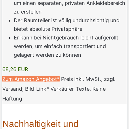
um einen separaten, privaten Ankleidebereich
zu erstellen
Der Raumteiler ist völlig undurchsichtig und
bietet absolute Privatsphäre
Er kann bei Nichtgebrauch leicht aufgerollt
werden, um einfach transportiert und
gelagert werden zu können
68,26 EUR
Zum Amazon Angebot*
Preis inkl. MwSt., zzgl.
Versand; Bild-Link* Verkäufer-Texte. Keine
Haftung
Nachhaltigkeit und