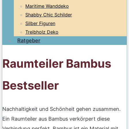
Maritime Wanddeko
Shabby Chic Schilder
Silber Figuren
Treibholz Deko
Ratgeber
Raumteiler Bambus
Bestseller
Nachhaltigkeit und Schönheit gehen zusammen.
Ein Raumteiler aus Bambus verkörpert diese
Verbindung perfekt. Bambus ist ein Material mit