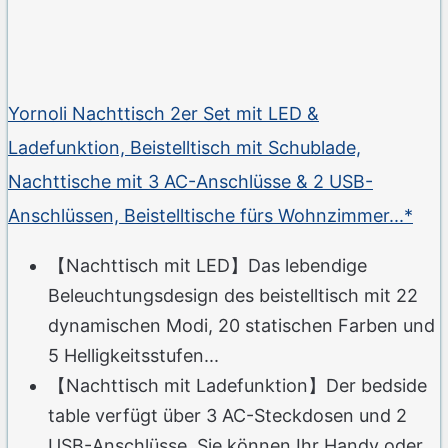
Yornoli Nachttisch 2er Set mit LED &
Ladefunktion, Beistelltisch mit Schublade,
Nachttische mit 3 AC-Anschlüsse & 2 USB-
Anschlüssen, Beistelltische fürs Wohnzimmer...*
【Nachttisch mit LED】Das lebendige
Beleuchtungsdesign des beistelltisch mit 22
dynamischen Modi, 20 statischen Farben und
5 Helligkeitsstufen...
【Nachttisch mit Ladefunktion】Der bedside
table verfügt über 3 AC-Steckdosen und 2
USB-Anschlüsse, Sie können Ihr Handy oder