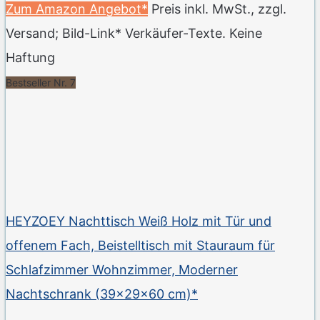
Zum Amazon Angebot*
Preis inkl. MwSt., zzgl.
Versand; Bild-Link* Verkäufer-Texte. Keine
Haftung
Bestseller Nr. 7
HEYZOEY Nachttisch Weiß Holz mit Tür und
offenem Fach, Beistelltisch mit Stauraum für
Schlafzimmer Wohnzimmer, Moderner
Nachtschrank (39×29×60 cm)*