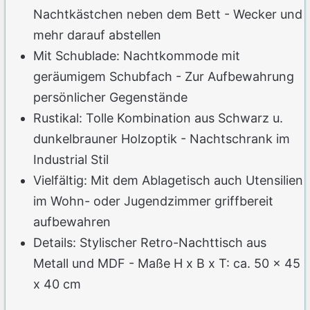
Nachtkästchen neben dem Bett - Wecker und
mehr darauf abstellen
Mit Schublade: Nachtkommode mit
geräumigem Schubfach - Zur Aufbewahrung
persönlicher Gegenstände
Rustikal: Tolle Kombination aus Schwarz u.
dunkelbrauner Holzoptik - Nachtschrank im
Industrial Stil
Vielfältig: Mit dem Ablagetisch auch Utensilien
im Wohn- oder Jugendzimmer griffbereit
aufbewahren
Details: Stylischer Retro-Nachttisch aus
Metall und MDF - Maße H x B x T: ca. 50 x 45
x 40 cm