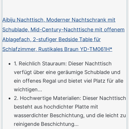
Aibiju Nachttisch, Moderner Nachtschrank mit
Schublade, Mid-Century-Nachttische mit offenem
Ablagefach, 2-stufiger Bedside Table für
Schlafzimmer, Rustikales Braun YD-TM061H*
1. Reichlich Stauraum: Dieser Nachttisch
verfügt über eine geräumige Schublade und
ein offenes Regal und bietet viel Platz für alle
wichtigen...
2. Hochwertige Materialien: Dieser Nachttisch
besteht aus hochdichter Platte mit
wasserdichter Beschichtung, und die leicht zu
reinigende Beschichtung...