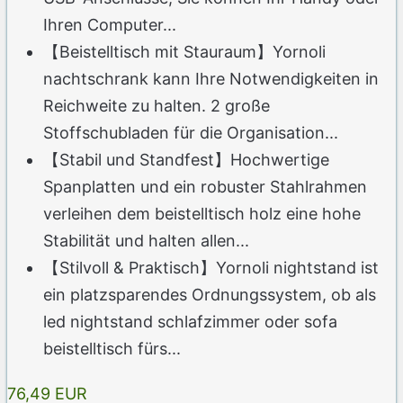
Ihren Computer...
【Beistelltisch mit Stauraum】Yornoli
nachtschrank kann Ihre Notwendigkeiten in
Reichweite zu halten. 2 große
Stoffschubladen für die Organisation...
【Stabil und Standfest】Hochwertige
Spanplatten und ein robuster Stahlrahmen
verleihen dem beistelltisch holz eine hohe
Stabilität und halten allen...
【Stilvoll & Praktisch】Yornoli nightstand ist
ein platzsparendes Ordnungssystem, ob als
led nightstand schlafzimmer oder sofa
beistelltisch fürs...
76,49 EUR