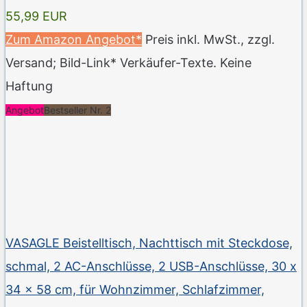
55,99 EUR
Zum Amazon Angebot*
Preis inkl. MwSt., zzgl.
Versand; Bild-Link* Verkäufer-Texte. Keine
Haftung
Angebot
Bestseller Nr. 2
VASAGLE Beistelltisch, Nachttisch mit Steckdose,
schmal, 2 AC-Anschlüsse, 2 USB-Anschlüsse, 30 x
34 x 58 cm, für Wohnzimmer, Schlafzimmer,