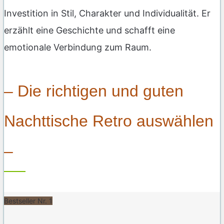
Investition in Stil, Charakter und Individualität. Er
erzählt eine Geschichte und schafft eine
emotionale Verbindung zum Raum.
– Die richtigen und guten
Nachttische Retro auswählen
–
Bestseller Nr. 1