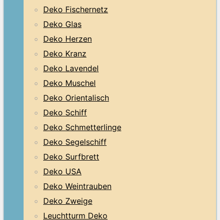
Deko Fischernetz
Deko Glas
Deko Herzen
Deko Kranz
Deko Lavendel
Deko Muschel
Deko Orientalisch
Deko Schiff
Deko Schmetterlinge
Deko Segelschiff
Deko Surfbrett
Deko USA
Deko Weintrauben
Deko Zweige
Leuchtturm Deko