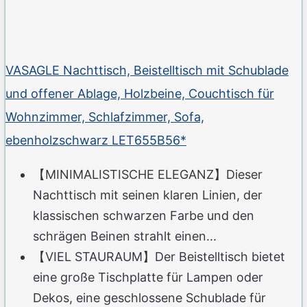
VASAGLE Nachttisch, Beistelltisch mit Schublade
und offener Ablage, Holzbeine, Couchtisch für
Wohnzimmer, Schlafzimmer, Sofa,
ebenholzschwarz LET655B56*
【MINIMALISTISCHE ELEGANZ】Dieser
Nachttisch mit seinen klaren Linien, der
klassischen schwarzen Farbe und den
schrägen Beinen strahlt einen...
【VIEL STAURAUM】Der Beistelltisch bietet
eine große Tischplatte für Lampen oder
Dekos, eine geschlossene Schublade für