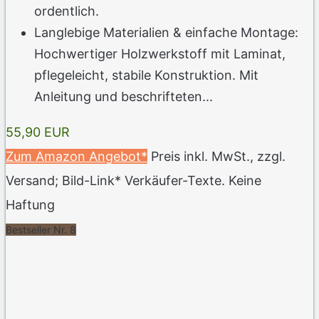
ordentlich.
Langlebige Materialien & einfache Montage:
Hochwertiger Holzwerkstoff mit Laminat,
pflegeleicht, stabile Konstruktion. Mit
Anleitung und beschrifteten...
55,90 EUR
Zum Amazon Angebot*
Preis inkl. MwSt., zzgl.
Versand; Bild-Link* Verkäufer-Texte. Keine
Haftung
Bestseller Nr. 8