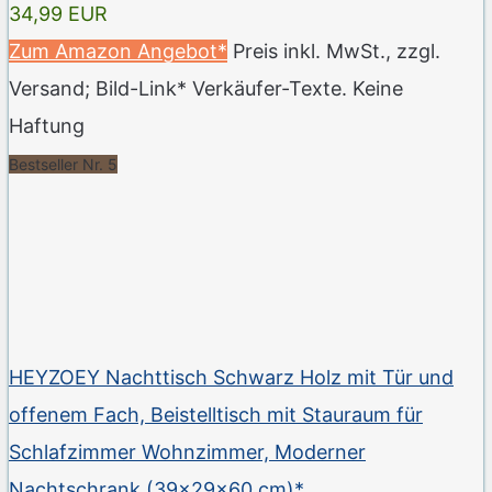
34,99 EUR
Zum Amazon Angebot*
Preis inkl. MwSt., zzgl.
Versand; Bild-Link* Verkäufer-Texte. Keine
Haftung
Bestseller Nr. 5
HEYZOEY Nachttisch Schwarz Holz mit Tür und
offenem Fach, Beistelltisch mit Stauraum für
Schlafzimmer Wohnzimmer, Moderner
Nachtschrank (39×29×60 cm)*