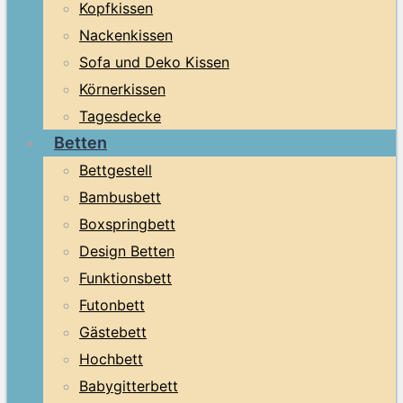
Kopfkissen
Nackenkissen
Sofa und Deko Kissen
Körnerkissen
Tagesdecke
Betten
Bettgestell
Bambusbett
Boxspringbett
Design Betten
Funktionsbett
Futonbett
Gästebett
Hochbett
Babygitterbett