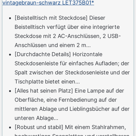
vintagebraun-schwarz LET375B01*
[Beistelltisch mit Steckdose] Dieser
Beistelltisch verfügt über eine integrierte
Steckdose mit 2 AC-Anschlüssen, 2 USB-
Anschlüssen und einem 2 m...
[Durchdachte Details] Horizontale
Steckdosenleiste für einfaches Aufladen; der
Spalt zwischen der Steckdosenleiste und der
Tischplatte bietet einen...
[Alles hat seinen Platz] Eine Lampe auf der
Oberfläche, eine Fernbedienung auf der
mittleren Ablage und Lieblingsbücher auf der
unteren Ablage...
[Robust und stabil] Mit einem Stahlrahmen,