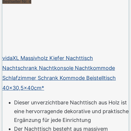
Bestseller Nr. 4
vidaXL Massivholz Kiefer Nachttisch
Nachtschrank Nachtkonsole Nachtkommode
Schlafzimmer Schrank Kommode Beistelltisch
40x30,5x40cm*
Dieser unverzichtbare Nachttisch aus Holz ist
eine hervorragende dekorative und praktische
Ergänzung für jede Einrichtung
Der Nachttisch besteht aus massivem