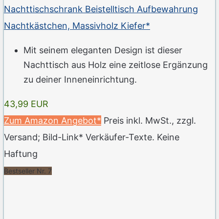
Nachttischschrank Beistelltisch Aufbewahrung
Nachtkästchen, Massivholz Kiefer*
Mit seinem eleganten Design ist dieser
Nachttisch aus Holz eine zeitlose Ergänzung
zu deiner Inneneinrichtung.
43,99 EUR
Zum Amazon Angebot*
Preis inkl. MwSt., zzgl.
Versand; Bild-Link* Verkäufer-Texte. Keine
Haftung
Bestseller Nr. 7