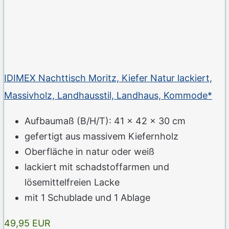
IDIMEX Nachttisch Moritz, Kiefer Natur lackiert,
Massivholz, Landhausstil, Landhaus, Kommode*
Aufbaumaß (B/H/T): 41 x 42 x 30 cm
gefertigt aus massivem Kiefernholz
Oberfläche in natur oder weiß
lackiert mit schadstoffarmen und
lösemittelfreien Lacke
mit 1 Schublade und 1 Ablage
49,95 EUR