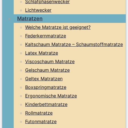
Schlafphasenwecker
Lichtwecker
Matratzen
Welche Matratze ist geeignet?
Federkernmatratze
Kaltschaum Matratze – Schaumstoffmatratze
Latex Matratze
Viscoschaum Matratze
Gelschaum Matratze
Geltex Matratzen
Boxspringmatratze
Ergonomische Matratze
Kinderbettmatratze
Rollmatratze
Futonmatratze