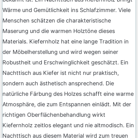
Wärme und Gemütlichkeit ins Schlafzimmer. Viele
Menschen schätzen die charakteristische
Maserung und die warmen Holztöne dieses
Materials. Kiefernholz hat eine lange Tradition in
der Möbelherstellung und wird wegen seiner
Robustheit und Erschwinglichkeit geschätzt. Ein
Nachttisch aus Kiefer ist nicht nur praktisch,
sondern auch ästhetisch ansprechend. Die
natürliche Färbung des Holzes schafft eine warme
Atmosphäre, die zum Entspannen einlädt. Mit der
richtigen Oberflächenbehandlung wirkt
Kiefernholz zeitlos elegant und nie altmodisch. Ein
Nachttisch aus diesem Material wird zum treuen