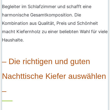
Begleiter im Schlafzimmer und schafft eine
harmonische Gesamtkomposition. Die
Kombination aus Qualität, Preis und Schönheit
macht Kiefernholz zu einer beliebten Wahl für viele
Haushalte.
– Die richtigen und guten
Nachttische Kiefer auswählen
–