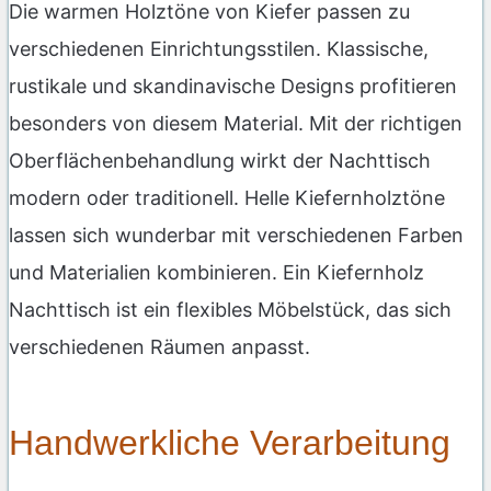
Die warmen Holztöne von Kiefer passen zu
verschiedenen Einrichtungsstilen. Klassische,
rustikale und skandinavische Designs profitieren
besonders von diesem Material. Mit der richtigen
Oberflächenbehandlung wirkt der Nachttisch
modern oder traditionell. Helle Kiefernholztöne
lassen sich wunderbar mit verschiedenen Farben
und Materialien kombinieren. Ein Kiefernholz
Nachttisch ist ein flexibles Möbelstück, das sich
verschiedenen Räumen anpasst.
Handwerkliche Verarbeitung