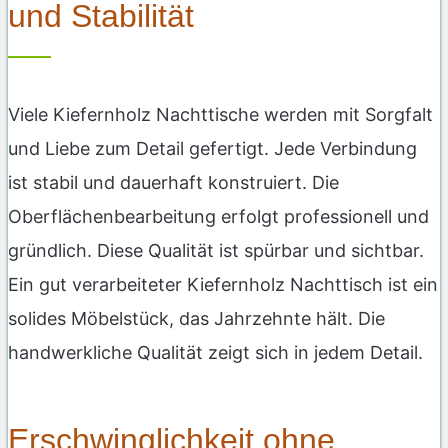
und Stabilität
Viele Kiefernholz Nachttische werden mit Sorgfalt
und Liebe zum Detail gefertigt. Jede Verbindung
ist stabil und dauerhaft konstruiert. Die
Oberflächenbearbeitung erfolgt professionell und
gründlich. Diese Qualität ist spürbar und sichtbar.
Ein gut verarbeiteter Kiefernholz Nachttisch ist ein
solides Möbelstück, das Jahrzehnte hält. Die
handwerkliche Qualität zeigt sich in jedem Detail.
Erschwinglichkeit ohne