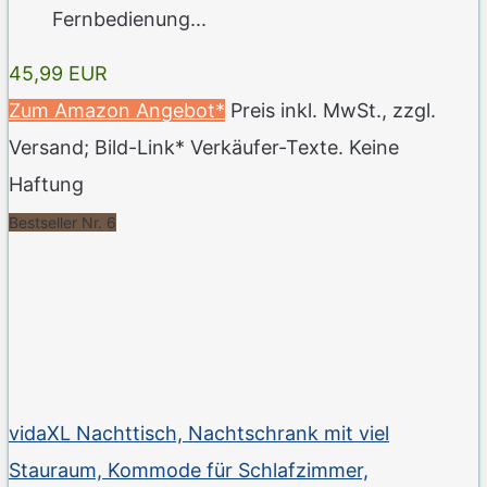
Fernbedienung...
45,99 EUR
Zum Amazon Angebot*
Preis inkl. MwSt., zzgl.
Versand; Bild-Link* Verkäufer-Texte. Keine
Haftung
Bestseller Nr. 6
vidaXL Nachttisch, Nachtschrank mit viel
Stauraum, Kommode für Schlafzimmer,