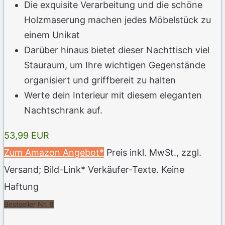
Die exquisite Verarbeitung und die schöne
Holzmaserung machen jedes Möbelstück zu
einem Unikat
Darüber hinaus bietet dieser Nachttisch viel
Stauraum, um Ihre wichtigen Gegenstände
organisiert und griffbereit zu halten
Werte dein Interieur mit diesem eleganten
Nachtschrank auf.
53,99 EUR
Zum Amazon Angebot*
Preis inkl. MwSt., zzgl.
Versand; Bild-Link* Verkäufer-Texte. Keine
Haftung
Bestseller Nr. 8