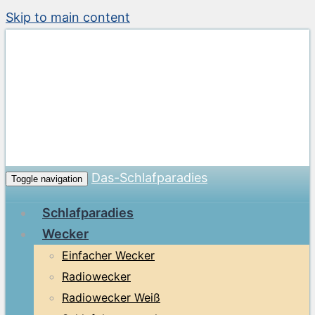
Skip to main content
Das-Schlafparadies
Toggle navigation
Schlafparadies
Wecker
Einfacher Wecker
Radiowecker
Radiowecker Weiß