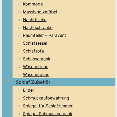
Kommode
Massivholzmöbel
Nachttische
Nachtschränke
Raumteiler – Paravent
Schlafsessel
Schlafsofa
Schuhschrank
Wäschetruhe
Wäschetonne
Schlaf Zubehör
Bilder
Schmuckaufbewahrung
Spiegel für Schlafzimmer
Spiegel Schmuckschrank