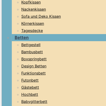
Kopfkissen
Nackenkissen
Sofa und Deko Kissen
Körnerkissen
Tagesdecke
Betten
Bettgestell
Bambusbett
Boxspringbett
Design Betten
Funktionsbett
Futonbett
Gästebett
Hochbett
Babygitterbett