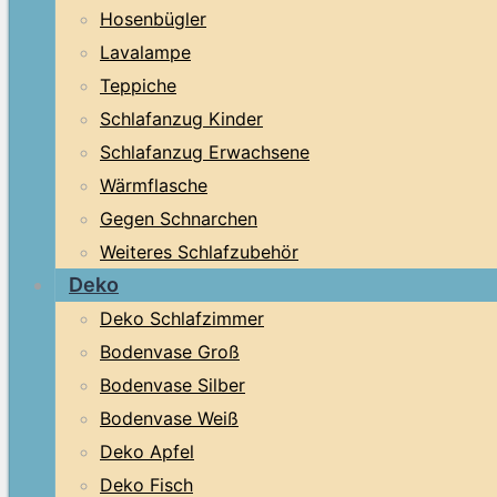
Hosenbügler
Lavalampe
Teppiche
Schlafanzug Kinder
Schlafanzug Erwachsene
Wärmflasche
Gegen Schnarchen
Weiteres Schlafzubehör
Deko
Deko Schlafzimmer
Bodenvase Groß
Bodenvase Silber
Bodenvase Weiß
Deko Apfel
Deko Fisch