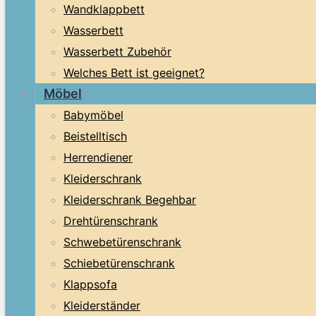
Wandklappbett
Wasserbett
Wasserbett Zubehör
Welches Bett ist geeignet?
Möbel
Babymöbel
Beistelltisch
Herrendiener
Kleiderschrank
Kleiderschrank Begehbar
Drehtürenschrank
Schwebetürenschrank
Schiebetürenschrank
Klappsofa
Kleiderständer