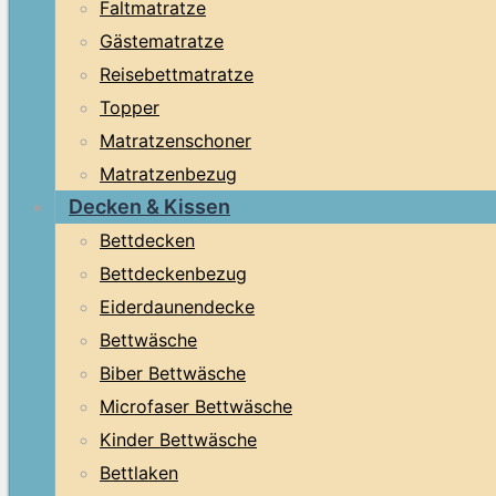
Faltmatratze
Gästematratze
Reisebettmatratze
Topper
Matratzenschoner
Matratzenbezug
Decken & Kissen
Bettdecken
Bettdeckenbezug
Eiderdaunendecke
Bettwäsche
Biber Bettwäsche
Microfaser Bettwäsche
Kinder Bettwäsche
Bettlaken