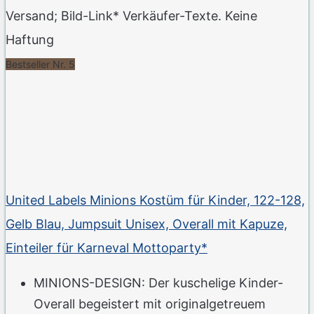
Versand; Bild-Link* Verkäufer-Texte. Keine
Haftung
Bestseller Nr. 5
United Labels Minions Kostüm für Kinder, 122-128,
Gelb Blau, Jumpsuit Unisex, Overall mit Kapuze,
Einteiler für Karneval Mottoparty*
MINIONS-DESIGN: Der kuschelige Kinder-
Overall begeistert mit originalgetreuem