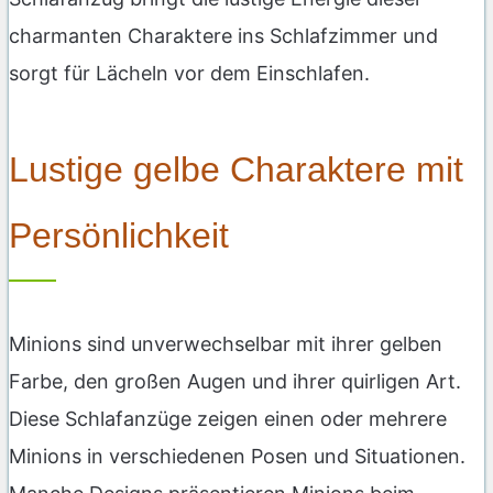
charmanten Charaktere ins Schlafzimmer und
sorgt für Lächeln vor dem Einschlafen.
Lustige gelbe Charaktere mit
Persönlichkeit
Minions sind unverwechselbar mit ihrer gelben
Farbe, den großen Augen und ihrer quirligen Art.
Diese Schlafanzüge zeigen einen oder mehrere
Minions in verschiedenen Posen und Situationen.