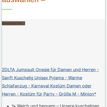
Bestseller Nr. 1
ZOLTA Jumpsuit Onesie für Damen und Herren -
Sanft Kuschelig Unisex Pyjama - Warme
Schlafanzug - Karneval Kostüm Damen oder
Herren - Kostüm für Party - Größe M - Minion*
🦄 Weich und bequem – Unsere kuscheligen