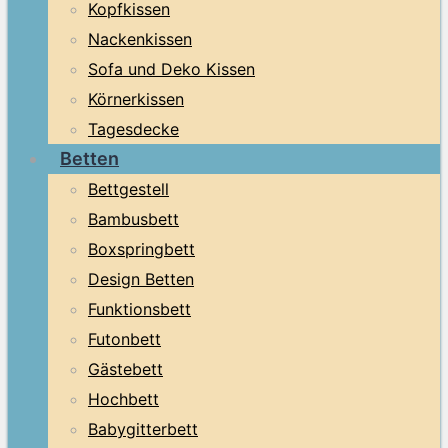
Kopfkissen
Nackenkissen
Sofa und Deko Kissen
Körnerkissen
Tagesdecke
Betten
Bettgestell
Bambusbett
Boxspringbett
Design Betten
Funktionsbett
Futonbett
Gästebett
Hochbett
Babygitterbett