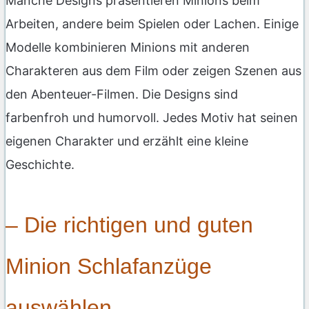
Manche Designs präsentieren Minions beim
Arbeiten, andere beim Spielen oder Lachen. Einige
Modelle kombinieren Minions mit anderen
Charakteren aus dem Film oder zeigen Szenen aus
den Abenteuer-Filmen. Die Designs sind
farbenfroh und humorvoll. Jedes Motiv hat seinen
eigenen Charakter und erzählt eine kleine
Geschichte.
– Die richtigen und guten
Minion Schlafanzüge
auswählen –