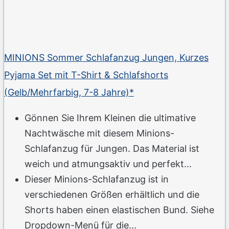
MINIONS Sommer Schlafanzug Jungen, Kurzes
Pyjama Set mit T-Shirt & Schlafshorts
(Gelb/Mehrfarbig, 7-8 Jahre)*
Gönnen Sie Ihrem Kleinen die ultimative
Nachtwäsche mit diesem Minions-
Schlafanzug für Jungen. Das Material ist
weich und atmungsaktiv und perfekt...
Dieser Minions-Schlafanzug ist in
verschiedenen Größen erhältlich und die
Shorts haben einen elastischen Bund. Siehe
Dropdown-Menü für die...