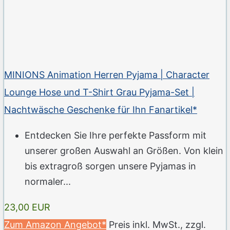
MINIONS Animation Herren Pyjama | Character
Lounge Hose und T-Shirt Grau Pyjama-Set |
Nachtwäsche Geschenke für Ihn Fanartikel*
Entdecken Sie Ihre perfekte Passform mit
unserer großen Auswahl an Größen. Von klein
bis extragroß sorgen unsere Pyjamas in
normaler...
23,00 EUR
Zum Amazon Angebot*
Preis inkl. MwSt., zzgl.