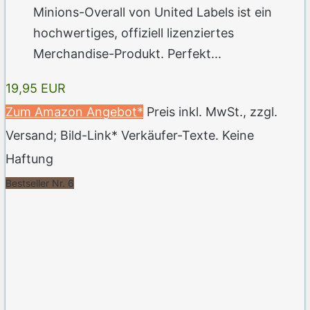
Minions-Overall von United Labels ist ein
hochwertiges, offiziell lizenziertes
Merchandise-Produkt. Perfekt...
19,95 EUR
Zum Amazon Angebot*
Preis inkl. MwSt., zzgl.
Versand; Bild-Link* Verkäufer-Texte. Keine
Haftung
Bestseller Nr. 6