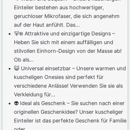
Einteiler bestehen aus hochwertiger,
geruchloser Mikrofaser, die sich angenehm
auf der Haut anfühlt. Das...
🐻‍❄️ Attraktive und einzigartige Designs –
Heben Sie sich mit einem auffälligen und
stilvollen Einhorn-Design von der Masse ab!
Ob als...
😺 Universal einsetzbar – Unsere warmen und
kuscheligen Onesies sind perfekt für
verschiedene Anlässe! Verwenden Sie sie als
Verkleidung für...
👽 Ideal als Geschenk – Sie suchen nach einer
originellen Geschenkidee? Unser kuscheliger
Einteiler ist das perfekte Geschenk für Familie
oder...