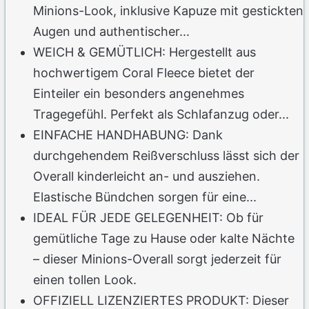
Minions-Look, inklusive Kapuze mit gestickten
Augen und authentischer...
WEICH & GEMÜTLICH: Hergestellt aus
hochwertigem Coral Fleece bietet der
Einteiler ein besonders angenehmes
Tragegefühl. Perfekt als Schlafanzug oder...
EINFACHE HANDHABUNG: Dank
durchgehendem Reißverschluss lässt sich der
Overall kinderleicht an- und ausziehen.
Elastische Bündchen sorgen für eine...
IDEAL FÜR JEDE GELEGENHEIT: Ob für
gemütliche Tage zu Hause oder kalte Nächte
– dieser Minions-Overall sorgt jederzeit für
einen tollen Look.
OFFIZIELL LIZENZIERTES PRODUKT: Dieser