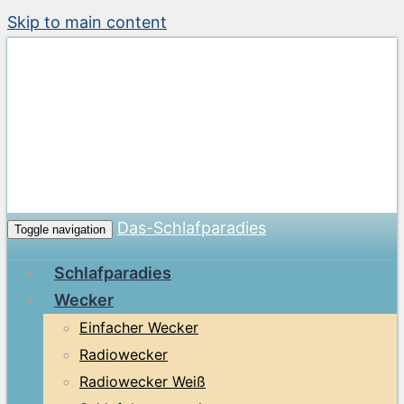
Skip to main content
Das-Schlafparadies
Toggle navigation
Schlafparadies
Wecker
Einfacher Wecker
Radiowecker
Radiowecker Weiß