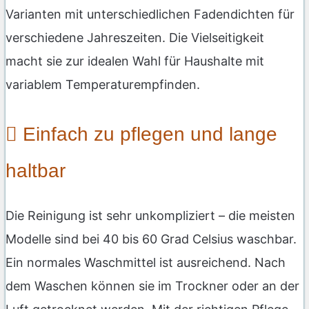
Varianten mit unterschiedlichen Fadendichten für
verschiedene Jahreszeiten. Die Vielseitigkeit
macht sie zur idealen Wahl für Haushalte mit
variablem Temperaturempfinden.
Einfach zu pflegen und lange
haltbar
Die Reinigung ist sehr unkompliziert – die meisten
Modelle sind bei 40 bis 60 Grad Celsius waschbar.
Ein normales Waschmittel ist ausreichend. Nach
dem Waschen können sie im Trockner oder an der