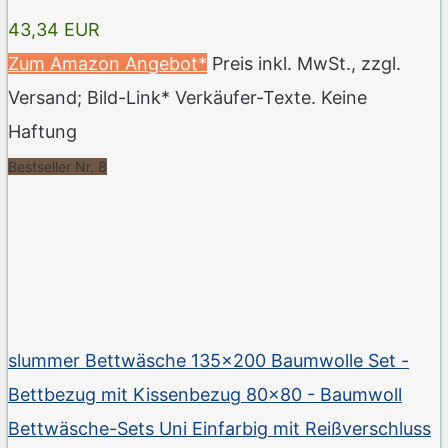
43,34 EUR
Zum Amazon Angebot*
Preis inkl. MwSt., zzgl.
Versand; Bild-Link* Verkäufer-Texte. Keine
Haftung
Bestseller Nr. 8
slummer Bettwäsche 135x200 Baumwolle Set -
Bettbezug mit Kissenbezug 80x80 - Baumwoll
Bettwäsche-Sets Uni Einfarbig mit Reißverschluss