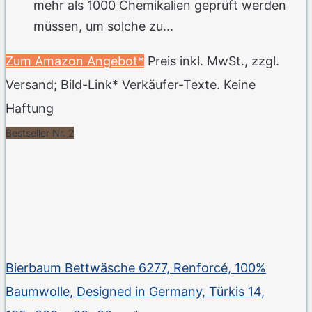
mehr als 1000 Chemikalien geprüft werden
müssen, um solche zu...
Zum Amazon Angebot*
Preis inkl. MwSt., zzgl.
Versand; Bild-Link* Verkäufer-Texte. Keine
Haftung
Bestseller Nr. 2
Bierbaum Bettwäsche 6277, Renforcé, 100%
Baumwolle, Designed in Germany, Türkis 14,