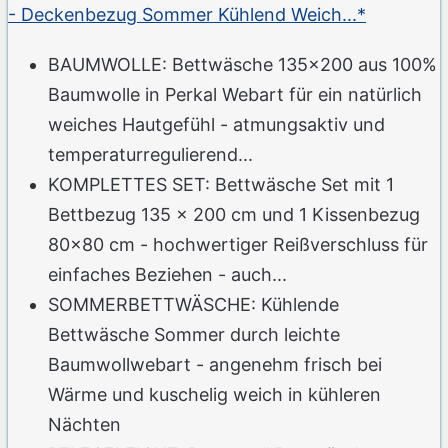
- Deckenbezug Sommer Kühlend Weich...*
BAUMWOLLE: Bettwäsche 135x200 aus 100%
Baumwolle in Perkal Webart für ein natürlich
weiches Hautgefühl - atmungsaktiv und
temperaturregulierend...
KOMPLETTES SET: Bettwäsche Set mit 1
Bettbezug 135 x 200 cm und 1 Kissenbezug
80x80 cm - hochwertiger Reißverschluss für
einfaches Beziehen - auch...
SOMMERBETTWÄSCHE: Kühlende
Bettwäsche Sommer durch leichte
Baumwollwebart - angenehm frisch bei
Wärme und kuschelig weich in kühleren
Nächten