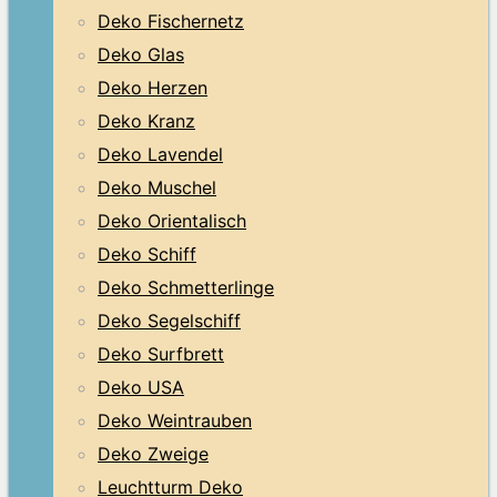
Deko Fischernetz
Deko Glas
Deko Herzen
Deko Kranz
Deko Lavendel
Deko Muschel
Deko Orientalisch
Deko Schiff
Deko Schmetterlinge
Deko Segelschiff
Deko Surfbrett
Deko USA
Deko Weintrauben
Deko Zweige
Leuchtturm Deko