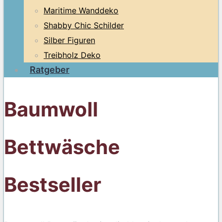
Maritime Wanddeko
Shabby Chic Schilder
Silber Figuren
Treibholz Deko
Ratgeber
Baumwoll
Bettwäsche
Bestseller