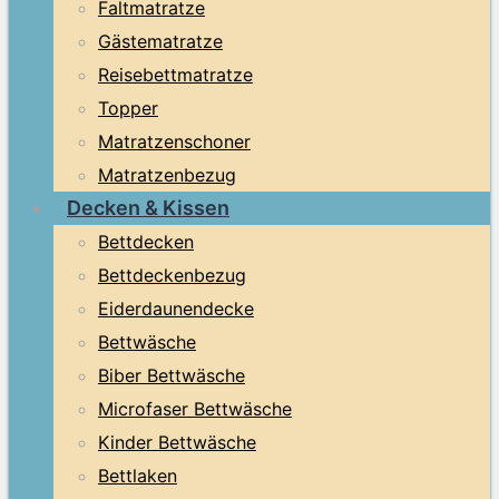
Faltmatratze
Gästematratze
Reisebettmatratze
Topper
Matratzenschoner
Matratzenbezug
Decken & Kissen
Bettdecken
Bettdeckenbezug
Eiderdaunendecke
Bettwäsche
Biber Bettwäsche
Microfaser Bettwäsche
Kinder Bettwäsche
Bettlaken