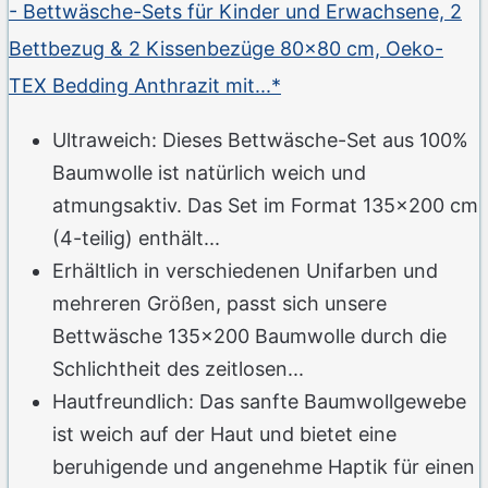
- Bettwäsche-Sets für Kinder und Erwachsene, 2
Bettbezug & 2 Kissenbezüge 80x80 cm, Oeko-
TEX Bedding Anthrazit mit...*
Ultraweich: Dieses Bettwäsche-Set aus 100%
Baumwolle ist natürlich weich und
atmungsaktiv. Das Set im Format 135x200 cm
(4-teilig) enthält...
Erhältlich in verschiedenen Unifarben und
mehreren Größen, passt sich unsere
Bettwäsche 135x200 Baumwolle durch die
Schlichtheit des zeitlosen...
Hautfreundlich: Das sanfte Baumwollgewebe
ist weich auf der Haut und bietet eine
beruhigende und angenehme Haptik für einen