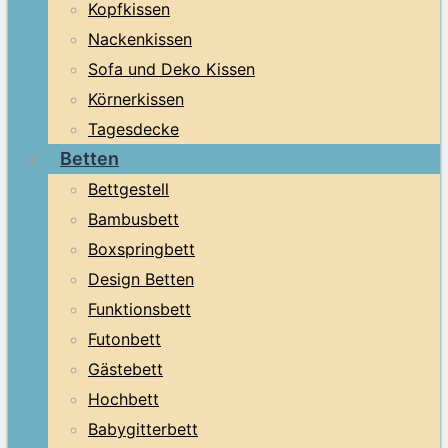
Kopfkissen
Nackenkissen
Sofa und Deko Kissen
Körnerkissen
Tagesdecke
Betten
Bettgestell
Bambusbett
Boxspringbett
Design Betten
Funktionsbett
Futonbett
Gästebett
Hochbett
Babygitterbett