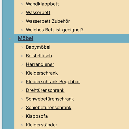
Wandklappbett
Wasserbett
Wasserbett Zubehör
Welches Bett ist geeignet?
Möbel
Babymöbel
Beistelltisch
Herrendiener
Kleiderschrank
Kleiderschrank Begehbar
Drehtürenschrank
Schwebetürenschrank
Schiebetürenschrank
Klappsofa
Kleiderständer