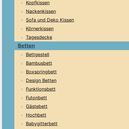
Kopfkissen
Nackenkissen
Sofa und Deko Kissen
Körnerkissen
Tagesdecke
Betten
Bettgestell
Bambusbett
Boxspringbett
Design Betten
Funktionsbett
Futonbett
Gästebett
Hochbett
Babygitterbett