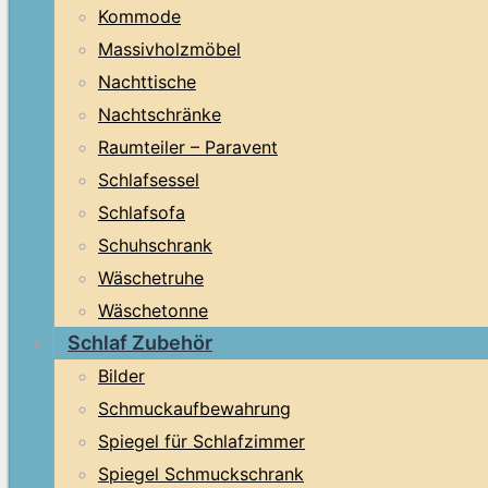
Kommode
Massivholzmöbel
Nachttische
Nachtschränke
Raumteiler – Paravent
Schlafsessel
Schlafsofa
Schuhschrank
Wäschetruhe
Wäschetonne
Schlaf Zubehör
Bilder
Schmuckaufbewahrung
Spiegel für Schlafzimmer
Spiegel Schmuckschrank