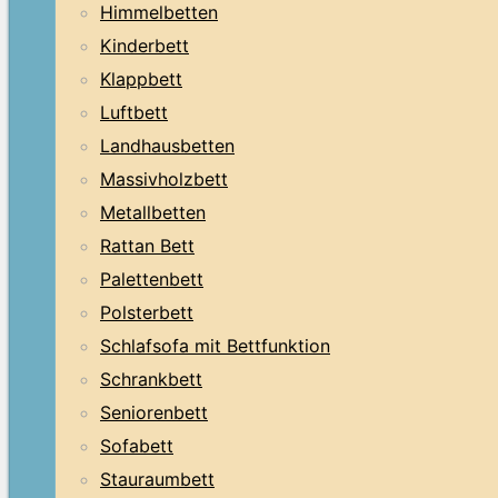
Himmelbetten
Kinderbett
Klappbett
Luftbett
Landhausbetten
Massivholzbett
Metallbetten
Rattan Bett
Palettenbett
Polsterbett
Schlafsofa mit Bettfunktion
Schrankbett
Seniorenbett
Sofabett
Stauraumbett