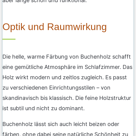
aber lange schön und funktional.
Optik und Raumwirkung
Die helle, warme Färbung von Buchenholz schafft
eine gemütliche Atmosphäre im Schlafzimmer. Das
Holz wirkt modern und zeitlos zugleich. Es passt
zu verschiedenen Einrichtungsstilen – von
skandinavisch bis klassisch. Die feine Holzstruktur
ist subtil und nicht zu dominant.
Buchenholz lässt sich auch leicht beizen oder
färben, ohne dabei seine natürliche Schönheit zu