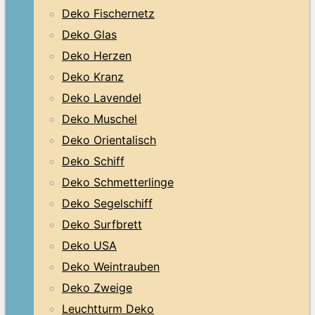
Deko Fischernetz
Deko Glas
Deko Herzen
Deko Kranz
Deko Lavendel
Deko Muschel
Deko Orientalisch
Deko Schiff
Deko Schmetterlinge
Deko Segelschiff
Deko Surfbrett
Deko USA
Deko Weintrauben
Deko Zweige
Leuchtturm Deko