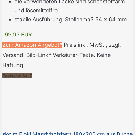
die verwendeten Lacke sind schadstoffarm
und lösemittelfrei
stabile Ausführung: Stollenmaß 64 x 64 mm
199,95 EUR
Zum Amazon Angebot*
Preis inkl. MwSt., zzgl.
Versand; Bild-Link* Verkäufer-Texte. Keine
Haftung
Bestseller Nr. 7
skølm Floki Massivholzbett 180x200 cm aus Buche