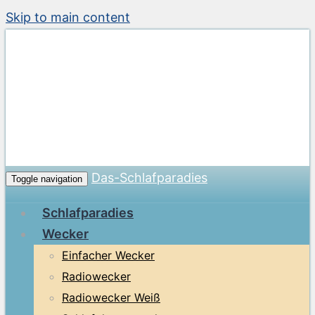
Skip to main content
Das-Schlafparadies
Toggle navigation
Schlafparadies
Wecker
Einfacher Wecker
Radiowecker
Radiowecker Weiß