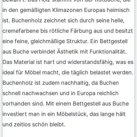
in den gemäßigten Klimazonen Europas heimisch
ist. Buchenholz zeichnet sich durch seine helle,
cremefarbene bis rötliche Färbung aus und besitzt
eine feine, gleichmäßige Struktur. Ein Bettgestell
aus Buche verbindet Ästhetik mit Funktionalität.
Das Material ist hart und widerstandsfähig, was es
ideal für Möbel macht, die täglich belastet werden.
Buchenholz ist zudem nachhaltig, da Buchen
schnell nachwachsen und in Europa reichlich
vorhanden sind. Mit einem Bettgestell aus Buche
investiert man in ein Möbelstück, das lange hält
und zeitlos schön bleibt.