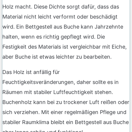
Holz macht. Diese Dichte sorgt dafür, dass das
Material nicht leicht verformt oder beschädigt
wird. Ein Bettgestell aus Buche kann Jahrzehnte
halten, wenn es richtig gepflegt wird. Die
Festigkeit des Materials ist vergleichbar mit Eiche,
aber Buche ist etwas leichter zu bearbeiten.
Das Holz ist anfällig für
Feuchtigkeitsveränderungen, daher sollte es in
Räumen mit stabiler Luftfeuchtigkeit stehen.
Buchenholz kann bei zu trockener Luft reißen oder
sich verziehen. Mit einer regelmäßigen Pflege und
stabiler Raumklima bleibt ein Bettgestell aus Buche