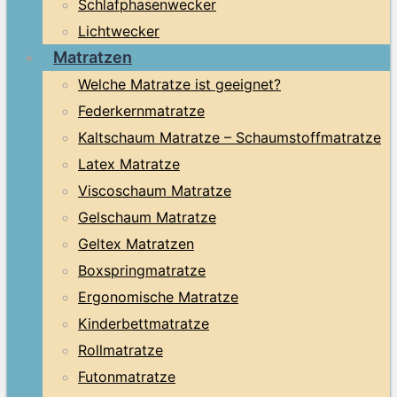
Schlafphasenwecker
Lichtwecker
Matratzen
Welche Matratze ist geeignet?
Federkernmatratze
Kaltschaum Matratze – Schaumstoffmatratze
Latex Matratze
Viscoschaum Matratze
Gelschaum Matratze
Geltex Matratzen
Boxspringmatratze
Ergonomische Matratze
Kinderbettmatratze
Rollmatratze
Futonmatratze