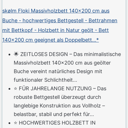
skølm Floki Massivholzbett 140x200 cm aus
Buche - hochwertiges Bettgestell - Bettrahmen
mit Bettkopf - Holzbett in Natur geölt - Bett
140x200 cm geeignet als Doppelbett...*
🌟 ZEITLOSES DESIGN – Das minimalistische
Massivholzbett 140x200 cm aus geölter
Buche vereint natürliches Design mit
funktionaler Schlichtheit...
⭐ FÜR JAHRELANGE NUTZUNG – Das
robuste Bettgestell überzeugt durch
langlebige Konstruktion aus Vollholz –
belastbar, stabil und perfekt für...
⭐ HOCHWERTIGES HOLZBETT IN