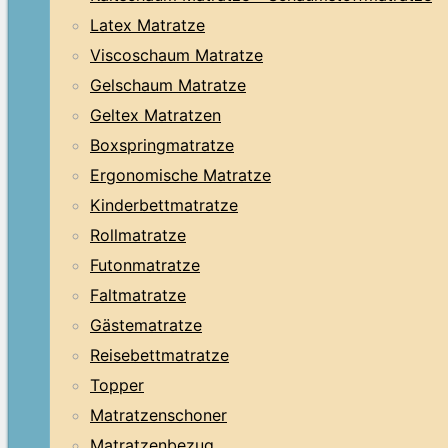
Latex Matratze
Viscoschaum Matratze
Gelschaum Matratze
Geltex Matratzen
Boxspringmatratze
Ergonomische Matratze
Kinderbettmatratze
Rollmatratze
Futonmatratze
Faltmatratze
Gästematratze
Reisebettmatratze
Topper
Matratzenschoner
Matratzenbezug