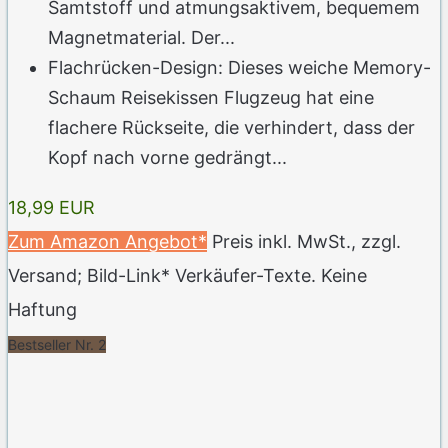
Samtstoff und atmungsaktivem, bequemem
Magnetmaterial. Der...
Flachrücken-Design: Dieses weiche Memory-
Schaum Reisekissen Flugzeug hat eine
flachere Rückseite, die verhindert, dass der
Kopf nach vorne gedrängt...
18,99 EUR
Zum Amazon Angebot*
Preis inkl. MwSt., zzgl.
Versand; Bild-Link* Verkäufer-Texte. Keine
Haftung
Bestseller Nr. 2