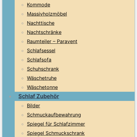
Kommode
Massivholzmöbel
Nachttische
Nachtschränke
Raumteiler – Paravent
Schlafsessel
Schlafsofa
Schuhschrank
Wäschetruhe
Wäschetonne
Schlaf Zubehör
Bilder
Schmuckaufbewahrung
Spiegel für Schlafzimmer
Spiegel Schmuckschrank