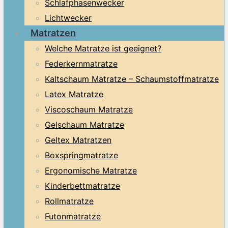
Schlafphasenwecker
Lichtwecker
Matratzen
Welche Matratze ist geeignet?
Federkernmatratze
Kaltschaum Matratze – Schaumstoffmatratze
Latex Matratze
Viscoschaum Matratze
Gelschaum Matratze
Geltex Matratzen
Boxspringmatratze
Ergonomische Matratze
Kinderbettmatratze
Rollmatratze
Futonmatratze