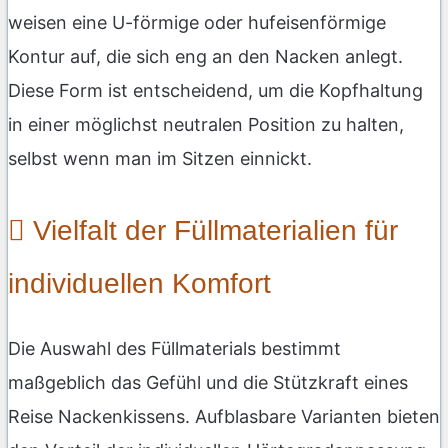
weisen eine U-förmige oder hufeisenförmige
Kontur auf, die sich eng an den Nacken anlegt.
Diese Form ist entscheidend, um die Kopfhaltung
in einer möglichst neutralen Position zu halten,
selbst wenn man im Sitzen einnickt.
Vielfalt der Füllmaterialien für
individuellen Komfort
Die Auswahl des Füllmaterials bestimmt
maßgeblich das Gefühl und die Stützkraft eines
Reise Nackenkissens. Aufblasbare Varianten bieten