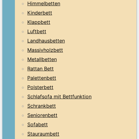
Himmelbetten
Kinderbett
Klappbett
Luftbett
Landhausbetten
Massivholzbett
Metallbetten
Rattan Bett
Palettenbett
Polsterbett
Schlafsofa mit Bettfunktion
Schrankbett
Seniorenbett
Sofabett
Stauraumbett