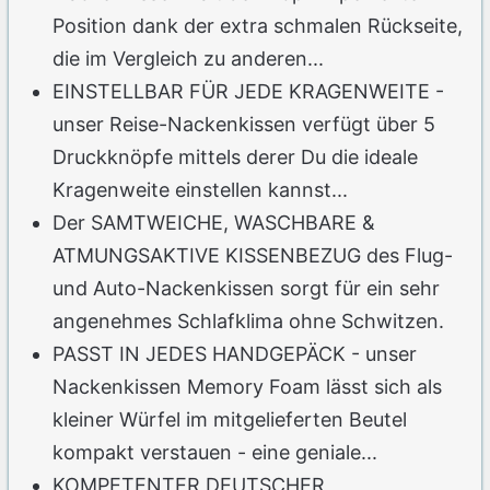
Position dank der extra schmalen Rückseite,
die im Vergleich zu anderen...
EINSTELLBAR FÜR JEDE KRAGENWEITE -
unser Reise-Nackenkissen verfügt über 5
Druckknöpfe mittels derer Du die ideale
Kragenweite einstellen kannst...
Der SAMTWEICHE, WASCHBARE &
ATMUNGSAKTIVE KISSENBEZUG des Flug-
und Auto-Nackenkissen sorgt für ein sehr
angenehmes Schlafklima ohne Schwitzen.
PASST IN JEDES HANDGEPÄCK - unser
Nackenkissen Memory Foam lässt sich als
kleiner Würfel im mitgelieferten Beutel
kompakt verstauen - eine geniale...
KOMPETENTER DEUTSCHER