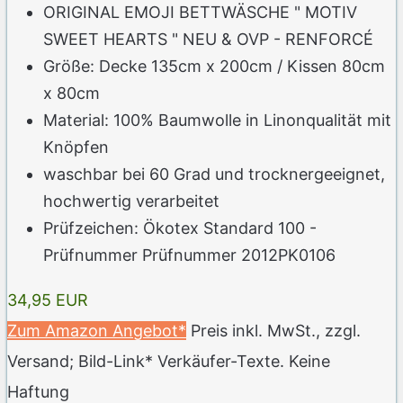
ORIGINAL EMOJI BETTWÄSCHE " MOTIV
SWEET HEARTS " NEU & OVP - RENFORCÉ
Größe: Decke 135cm x 200cm / Kissen 80cm
x 80cm
Material: 100% Baumwolle in Linonqualität mit
Knöpfen
waschbar bei 60 Grad und trocknergeeignet,
hochwertig verarbeitet
Prüfzeichen: Ökotex Standard 100 -
Prüfnummer Prüfnummer 2012PK0106
34,95 EUR
Zum Amazon Angebot*
Preis inkl. MwSt., zzgl.
Versand; Bild-Link* Verkäufer-Texte. Keine
Haftung