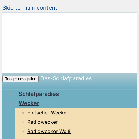
Skip to main content
Das-Schlafparadies
Toggle navigation
Schlafparadies
Wecker
Einfacher Wecker
Radiowecker
Radiowecker Weiß