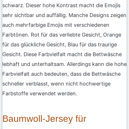
schwarz. Dieser hohe Kontrast macht die Emojis
sehr sichtbar und auffällig. Manche Designs zeigen
auch mehrfarbige Emojis mit verschiedenen
Farbtönen. Rot für das verliebte Gesicht, Orange
für das glückliche Gesicht, Blau für das traurige
Gesicht. Diese Farbvielfalt macht die Bettwäsche
lebhaft und unterhaltsam. Allerdings kann die hohe
Farbvielfalt auch bedeuten, dass die Bettwäsche
schneller verblasst, wenn nicht hochwertige
Farbstoffe verwendet werden.
Baumwoll-Jersey für