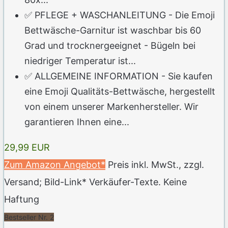
✅ PFLEGE + WASCHANLEITUNG - Die Emoji
Bettwäsche-Garnitur ist waschbar bis 60
Grad und trocknergeeignet - Bügeln bei
niedriger Temperatur ist...
✅ ALLGEMEINE INFORMATION - Sie kaufen
eine Emoji Qualitäts-Bettwäsche, hergestellt
von einem unserer Markenhersteller. Wir
garantieren Ihnen eine...
29,99 EUR
Zum Amazon Angebot*
Preis inkl. MwSt., zzgl.
Versand; Bild-Link* Verkäufer-Texte. Keine
Haftung
Bestseller Nr. 2