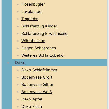
Hosenbügler
Lavalampe
Teppiche
Schlafanzug Kinder
Schlafanzug Erwachsene
Wärmflasche
Gegen Schnarchen
Weiteres Schlafzubehör
Deko
Deko Schlafzimmer
Bodenvase Groß
Bodenvase Silber
Bodenvase Weiß
Deko Apfel
Deko Fisch