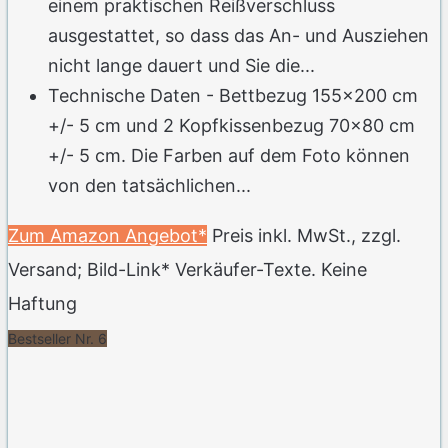
einem praktischen Reißverschluss
ausgestattet, so dass das An- und Ausziehen
nicht lange dauert und Sie die...
Technische Daten - Bettbezug 155x200 cm
+/- 5 cm und 2 Kopfkissenbezug 70x80 cm
+/- 5 cm. Die Farben auf dem Foto können
von den tatsächlichen...
Zum Amazon Angebot*
Preis inkl. MwSt., zzgl.
Versand; Bild-Link* Verkäufer-Texte. Keine
Haftung
Bestseller Nr. 6