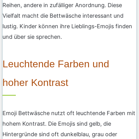
Reihen, andere in zufälliger Anordnung. Diese
Vielfalt macht die Bettwäsche interessant und
lustig. Kinder können ihre Lieblings-Emojis finden
und über sie sprechen.
Leuchtende Farben und
hoher Kontrast
Emoji Bettwäsche nutzt oft leuchtende Farben mit
hohem Kontrast. Die Emojis sind gelb, die
Hintergründe sind oft dunkelblau, grau oder