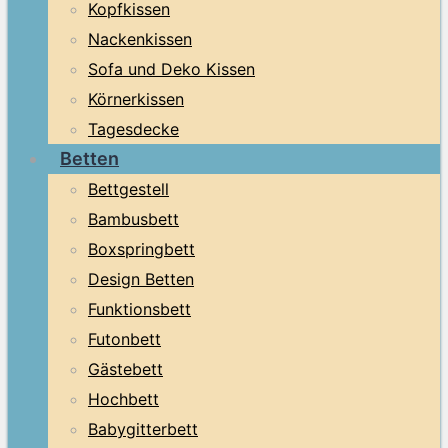
Kopfkissen
Nackenkissen
Sofa und Deko Kissen
Körnerkissen
Tagesdecke
Betten
Bettgestell
Bambusbett
Boxspringbett
Design Betten
Funktionsbett
Futonbett
Gästebett
Hochbett
Babygitterbett