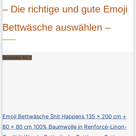
– Die richtige und gute Emoji
Bettwäsche auswählen –
Bestseller Nr. 1
Emoji Bettwäsche Shit Happens 135 x 200 cm +
80 x 80 cm 100% Baumwolle in Renforcé-Linon-