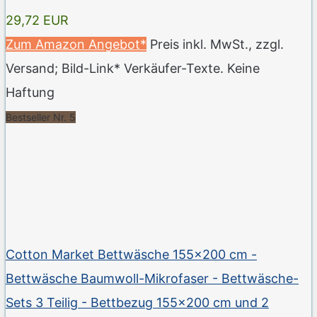
29,72 EUR
Zum Amazon Angebot*
Preis inkl. MwSt., zzgl.
Versand; Bild-Link* Verkäufer-Texte. Keine
Haftung
Bestseller Nr. 5
Cotton Market Bettwäsche 155x200 cm -
Bettwäsche Baumwoll-Mikrofaser - Bettwäsche-
Sets 3 Teilig - Bettbezug 155x200 cm und 2