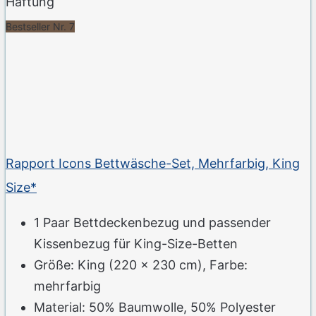
Haftung
Bestseller Nr. 7
Rapport Icons Bettwäsche-Set, Mehrfarbig, King
Size*
1 Paar Bettdeckenbezug und passender
Kissenbezug für King-Size-Betten
Größe: King (220 x 230 cm), Farbe:
mehrfarbig
Material: 50% Baumwolle, 50% Polyester