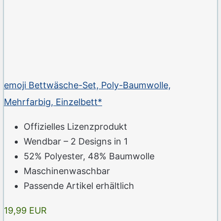
emoji Bettwäsche-Set, Poly-Baumwolle,
Mehrfarbig, Einzelbett*
Offizielles Lizenzprodukt
Wendbar – 2 Designs in 1
52% Polyester, 48% Baumwolle
Maschinenwaschbar
Passende Artikel erhältlich
19,99 EUR