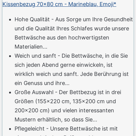
Kissenbezug 70x80 cm - Marineblau, Emoji*
Hohe Qualität - Aus Sorge um Ihre Gesundheit
und die Qualität Ihres Schlafes wurde unsere
Bettwäsche aus den hochwertigsten
Materialien...
Weich und sanft - Die Bettwäsche, in die Sie
sich jeden Abend gerne einwickeln, ist
wirklich weich und sanft. Jede Berührung ist
ein Genuss und ihre...
Große Auswahl - Der Bettbezug ist in drei
Größen (155x220 cm, 135x200 cm und
200x200 cm) und vielen interessanten
Mustern erhältlich, so dass Sie...
Pflegeleicht - Unsere Bettwäsche ist mit