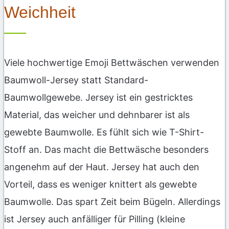
Weichheit
Viele hochwertige Emoji Bettwäschen verwenden
Baumwoll-Jersey statt Standard-
Baumwollgewebe. Jersey ist ein gestricktes
Material, das weicher und dehnbarer ist als
gewebte Baumwolle. Es fühlt sich wie T-Shirt-
Stoff an. Das macht die Bettwäsche besonders
angenehm auf der Haut. Jersey hat auch den
Vorteil, dass es weniger knittert als gewebte
Baumwolle. Das spart Zeit beim Bügeln. Allerdings
ist Jersey auch anfälliger für Pilling (kleine