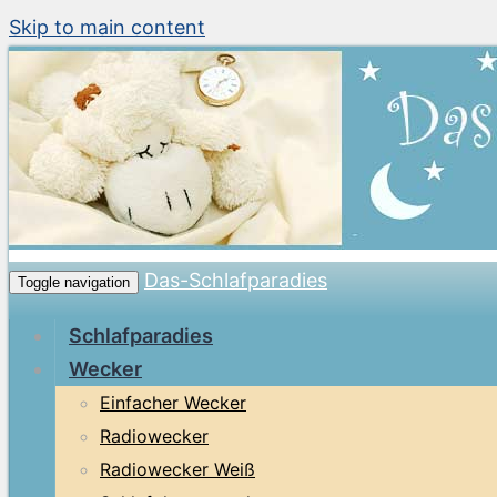
Skip to main content
Das-Schlafparadies
Toggle navigation
Schlafparadies
Wecker
Einfacher Wecker
Radiowecker
Radiowecker Weiß