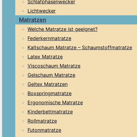
Schlafphasenwecker
Lichtwecker
Matratzen
Welche Matratze ist geeignet?
Federkernmatratze
Kaltschaum Matratze – Schaumstoffmatratze
Latex Matratze
Viscoschaum Matratze
Gelschaum Matratze
Geltex Matratzen
Boxspringmatratze
Ergonomische Matratze
Kinderbettmatratze
Rollmatratze
Futonmatratze