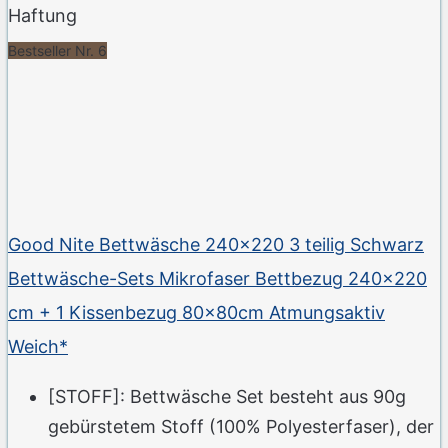
Haftung
Bestseller Nr. 6
Good Nite Bettwäsche 240x220 3 teilig Schwarz
Bettwäsche-Sets Mikrofaser Bettbezug 240x220
cm + 1 Kissenbezug 80x80cm Atmungsaktiv
Weich*
[STOFF]: Bettwäsche Set besteht aus 90g
gebürstetem Stoff (100% Polyesterfaser), der