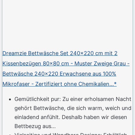
Dreamzie Bettwäsche Set 240x220 cm mit 2
Kissenbezügen 80x80 cm - Muster Zweige Grau -
Bettwäsche 240x220 Erwachsene aus 100%
Mikrofaser - Zertifiziert ohne Chemikalien...*
Gemütlichkeit pur: Zu einer erholsamen Nacht
gehört Bettwäsche, die sich warm, weich und
einladend anfühlt. Deshalb haben wir diesen
Bettbezug aus...