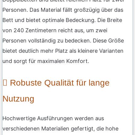
Personen. Das Material fällt großzügig über das
Bett und bietet optimale Bedeckung. Die Breite
von 240 Zentimetern reicht aus, um zwei
Personen vollständig zu bedecken. Diese Größe
bietet deutlich mehr Platz als kleinere Varianten
und sorgt für maximalen Komfort.
Robuste Qualität für lange
Nutzung
Hochwertige Ausführungen werden aus
verschiedenen Materialien gefertigt, die hohe