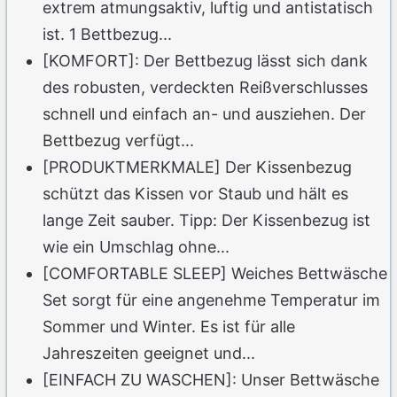
extrem atmungsaktiv, luftig und antistatisch
ist. 1 Bettbezug...
[KOMFORT]: Der Bettbezug lässt sich dank
des robusten, verdeckten Reißverschlusses
schnell und einfach an- und ausziehen. Der
Bettbezug verfügt...
[PRODUKTMERKMALE] Der Kissenbezug
schützt das Kissen vor Staub und hält es
lange Zeit sauber. Tipp: Der Kissenbezug ist
wie ein Umschlag ohne...
[COMFORTABLE SLEEP] Weiches Bettwäsche
Set sorgt für eine angenehme Temperatur im
Sommer und Winter. Es ist für alle
Jahreszeiten geeignet und...
[EINFACH ZU WASCHEN]: Unser Bettwäsche