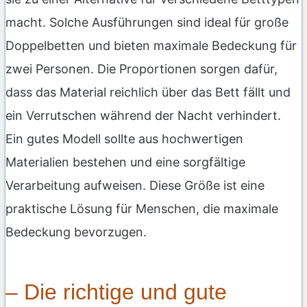
macht. Solche Ausführungen sind ideal für große
Doppelbetten und bieten maximale Bedeckung für
zwei Personen. Die Proportionen sorgen dafür,
dass das Material reichlich über das Bett fällt und
ein Verrutschen während der Nacht verhindert.
Ein gutes Modell sollte aus hochwertigen
Materialien bestehen und eine sorgfältige
Verarbeitung aufweisen. Diese Größe ist eine
praktische Lösung für Menschen, die maximale
Bedeckung bevorzugen.
– Die richtige und gute