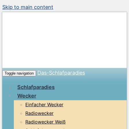
Skip to main content
Das-Schlafparadies
Toggle navigation
Schlafparadies
Wecker
Einfacher Wecker
Radiowecker
Radiowecker Weiß