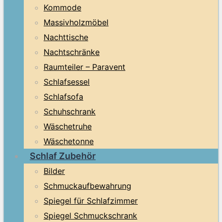
Kommode
Massivholzmöbel
Nachttische
Nachtschränke
Raumteiler – Paravent
Schlafsessel
Schlafsofa
Schuhschrank
Wäschetruhe
Wäschetonne
Schlaf Zubehör
Bilder
Schmuckaufbewahrung
Spiegel für Schlafzimmer
Spiegel Schmuckschrank