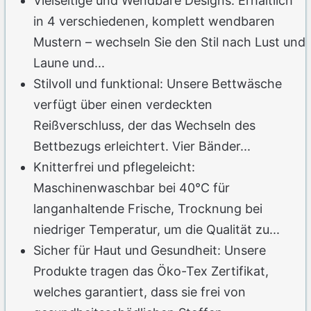
Vielseitige und Wendbare Designs: Erhältlich
in 4 verschiedenen, komplett wendbaren
Mustern – wechseln Sie den Stil nach Lust und
Laune und...
Stilvoll und funktional: Unsere Bettwäsche
verfügt über einen verdeckten
Reißverschluss, der das Wechseln des
Bettbezugs erleichtert. Vier Bänder...
Knitterfrei und pflegeleicht:
Maschinenwaschbar bei 40°C für
langanhaltende Frische, Trocknung bei
niedriger Temperatur, um die Qualität zu...
Sicher für Haut und Gesundheit: Unsere
Produkte tragen das Öko-Tex Zertifikat,
welches garantiert, dass sie frei von