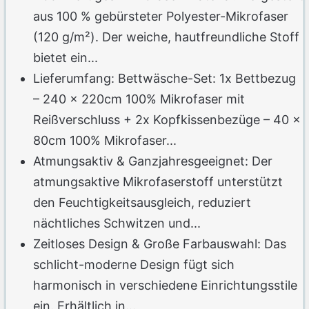
aus 100 % gebürsteter Polyester-Mikrofaser
(120 g/m²). Der weiche, hautfreundliche Stoff
bietet ein...
Lieferumfang: Bettwäsche-Set: 1x Bettbezug
– 240 x 220cm 100% Mikrofaser mit
Reißverschluss + 2x Kopfkissenbezüge – 40 x
80cm 100% Mikrofaser...
Atmungsaktiv & Ganzjahresgeeignet: Der
atmungsaktive Mikrofaserstoff unterstützt
den Feuchtigkeitsausgleich, reduziert
nächtliches Schwitzen und...
Zeitloses Design & Große Farbauswahl: Das
schlicht-moderne Design fügt sich
harmonisch in verschiedene Einrichtungsstile
ein. Erhältlich in...