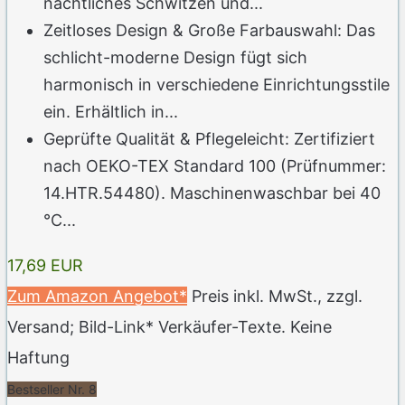
nächtliches Schwitzen und...
Zeitloses Design & Große Farbauswahl: Das
schlicht-moderne Design fügt sich
harmonisch in verschiedene Einrichtungsstile
ein. Erhältlich in...
Geprüfte Qualität & Pflegeleicht: Zertifiziert
nach OEKO-TEX Standard 100 (Prüfnummer:
14.HTR.54480). Maschinenwaschbar bei 40
°C...
17,69 EUR
Zum Amazon Angebot*
Preis inkl. MwSt., zzgl.
Versand; Bild-Link* Verkäufer-Texte. Keine
Haftung
Bestseller Nr. 8