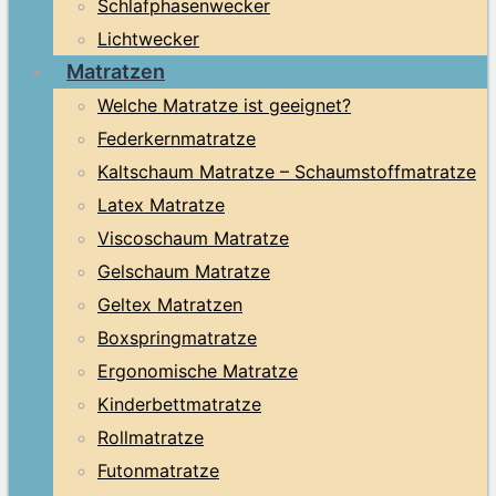
Schlafphasenwecker
Lichtwecker
Matratzen
Welche Matratze ist geeignet?
Federkernmatratze
Kaltschaum Matratze – Schaumstoffmatratze
Latex Matratze
Viscoschaum Matratze
Gelschaum Matratze
Geltex Matratzen
Boxspringmatratze
Ergonomische Matratze
Kinderbettmatratze
Rollmatratze
Futonmatratze