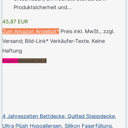
Produktsicherheit und...
45,87 EUR
Zum Amazon Angebot*
Preis inkl. MwSt., zzgl.
Versand; Bild-Link* Verkäufer-Texte. Keine
Haftung
Angebot
Bestseller Nr. 4
4 Jahreszeiten Bettdecke, Quilted Steppdecke,
Ultra Plüsh Hypoallergen, Silikon Faserfüllung,