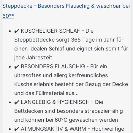
Steppdecke - Besonders Flauschig & waschbar bei
60°*
✔️ KUSCHELIGER SCHLAF - Die
Steppbettdecke sorgt 365 Tage im Jahr für
einen idealen Schlaf und eignet sich somit für
jede Jahreszeit
✔️ BESONDERS FLAUSCHIG - Für ein
ultrasoftes und allergikerfreundliches
Kuschelerlebnis besteht der Bezug der Decke
und das Füllmaterial aus...
✔️ LANGLEBIG & HYGIENISCH - Die
Bettdecken sind besonders strapazierfähig
und können bei 60°C gewaschen werden
✔️ ATMUNGSAKTIV & WARM - Hochwertige