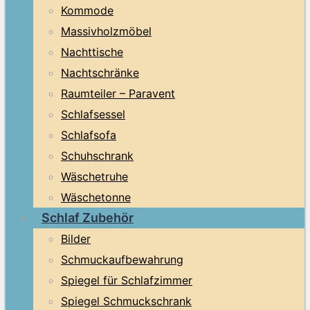
Kommode
Massivholzmöbel
Nachttische
Nachtschränke
Raumteiler – Paravent
Schlafsessel
Schlafsofa
Schuhschrank
Wäschetruhe
Wäschetonne
Schlaf Zubehör
Bilder
Schmuckaufbewahrung
Spiegel für Schlafzimmer
Spiegel Schmuckschrank