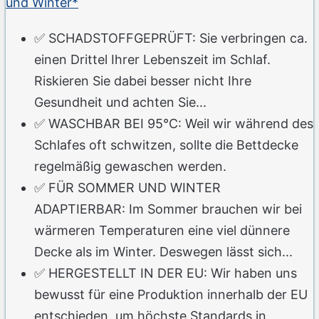
und Winter*
✅ SCHADSTOFFGEPRÜFT: Sie verbringen ca.
einen Drittel Ihrer Lebenszeit im Schlaf.
Riskieren Sie dabei besser nicht Ihre
Gesundheit und achten Sie...
✅ WASCHBAR BEI 95°C: Weil wir während des
Schlafes oft schwitzen, sollte die Bettdecke
regelmäßig gewaschen werden.
✅ FÜR SOMMER UND WINTER
ADAPTIERBAR: Im Sommer brauchen wir bei
wärmeren Temperaturen eine viel dünnere
Decke als im Winter. Deswegen lässt sich...
✅ HERGESTELLT IN DER EU: Wir haben uns
bewusst für eine Produktion innerhalb der EU
entschieden, um höchste Standards in