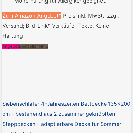
Mono Füllung für Allergiker geeignet.
Zum Amazon Angebot*
Preis inkl. MwSt., zzgl.
Versand; Bild-Link* Verkäufer-Texte. Keine
Haftung
Angebot
Bestseller Nr. 3
Siebenschläfer 4-Jahreszeiten Bettdecke 135x200
cm - bestehend aus 2 zusammengeknöpften
Steppdecken - adaptierbare Decke für Sommer