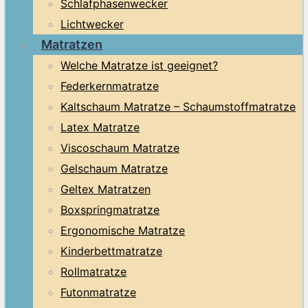
Schlafphasenwecker
Lichtwecker
Matratzen
Welche Matratze ist geeignet?
Federkernmatratze
Kaltschaum Matratze – Schaumstoffmatratze
Latex Matratze
Viscoschaum Matratze
Gelschaum Matratze
Geltex Matratzen
Boxspringmatratze
Ergonomische Matratze
Kinderbettmatratze
Rollmatratze
Futonmatratze