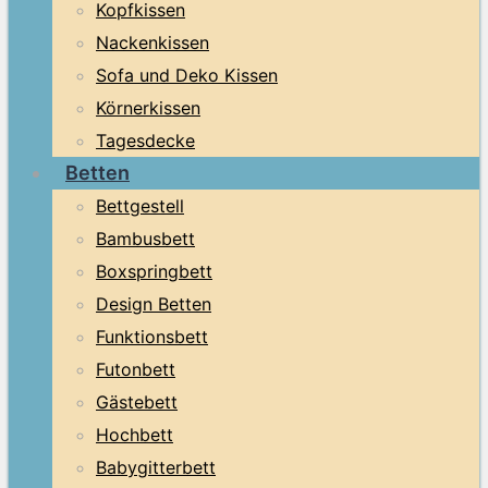
Kopfkissen
Nackenkissen
Sofa und Deko Kissen
Körnerkissen
Tagesdecke
Betten
Bettgestell
Bambusbett
Boxspringbett
Design Betten
Funktionsbett
Futonbett
Gästebett
Hochbett
Babygitterbett