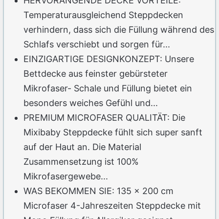
HERVORANGENDE DECKE VORTEILE:
Temperaturausgleichend Steppdecken
verhindern, dass sich die Füllung während des
Schlafs verschiebt und sorgen für...
EINZIGARTIGE DESIGNKONZEPT: Unsere
Bettdecke aus feinster gebürsteter
Mikrofaser- Schale und Füllung bietet ein
besonders weiches Gefühl und...
PREMIUM MICROFASER QUALITÄT: Die
Mixibaby Steppdecke fühlt sich super sanft
auf der Haut an. Die Material
Zusammensetzung ist 100%
Mikrofasergewebe...
WAS BEKOMMEN SIE: 135 x 200 cm
Microfaser 4-Jahreszeiten Steppdecke mit